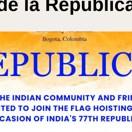
de la Repúblic