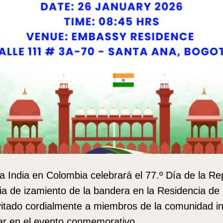
 India en Colombia celebrará el 77.º Día de la Rep
a de izamiento de la bandera en la Residencia de
vitado cordialmente a miembros de la comunidad i
ipar en el evento conmemorativo.