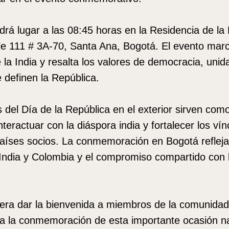
rá lugar a las 08:45 horas en la Residencia de l
le 111 # 3A-70, Santa Ana, Bogotá. El evento mar
e la India y resalta los valores de democracia, uni
e definen la República.
 del Día de la República en el exterior sirven com
teractuar con la diáspora india y fortalecer los vín
países socios. La conmemoración en Bogotá refleja
India y Colombia y el compromiso compartido con l
ra dar la bienvenida a miembros de la comunidad
 a la conmemoración de esta importante ocasión na