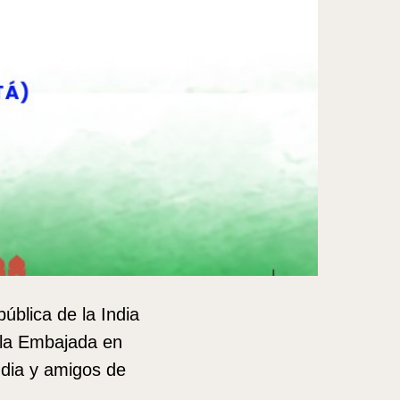
ública de la India
 la Embajada en
ndia y amigos de