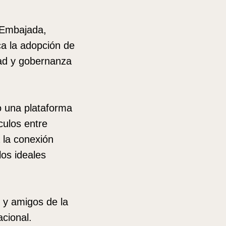
a Embajada,
ca la adopción de
dad y gobernanza
o una plataforma
culos entre
 la conexión
os ideales
 y amigos de la
cional.