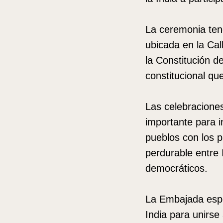
La ceremonia tend
ubicada en la Cal
la Constitución d
constitucional qu
Las celebraciones
importante para in
pueblos con los 
perdurable entre 
democráticos.
La Embajada espe
India para unirse