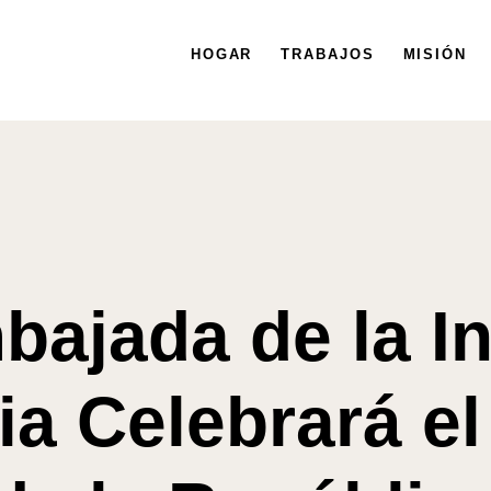
HOGAR
HOGAR
TRABAJOS
TRABAJOS
MISIÓN
MISIÓN
bajada de la In
a Celebrará el 