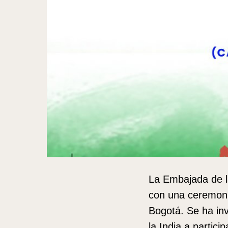
La Embajada de la
con una ceremoni
Bogotá. Se ha in
la India a partic