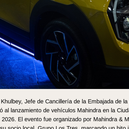
hulbey, Jefe de Cancillería de la Embajada de la 
ió al lanzamiento de vehículos Mahindra en la Ci
e 2026. El evento fue organizado por Mahindra & 
su socio local, Grupo Los Tres, marcando un hito 