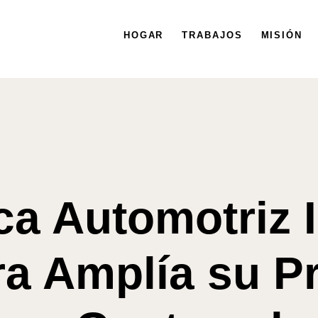
HOGAR
HOGAR
TRABAJOS
TRABAJOS
MISIÓN
MISIÓN
a Automotriz 
a Amplía su P