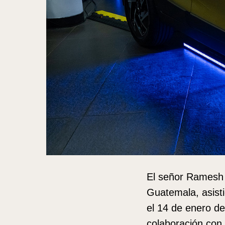
El señor Ramesh K
Guatemala, asist
el 14 de enero d
colaboración con 