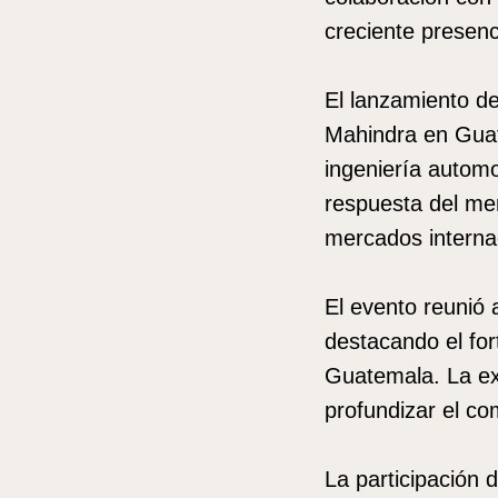
creciente presen
El lanzamiento de
Mahindra en Guat
ingeniería automot
respuesta del mer
mercados interna
El evento reunió 
destacando el for
Guatemala. La ex
profundizar el co
La participación 