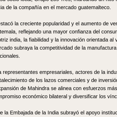
cia de la compañía en el mercado guatemalteco.
stacó la creciente popularidad y el aumento de ve
emala, reflejando una mayor confianza del consum
riz india, la fiabilidad y la innovación orientada al 
cado subraya la competitividad de la manufactura 
cionales.
a representantes empresariales, actores de la indus
talecimiento de los lazos comerciales y de inversió
pansión de Mahindra se alinea con esfuerzos más
mpromiso económico bilateral y diversificar los vín
de la Embajada de la India subrayó el apoyo instituc