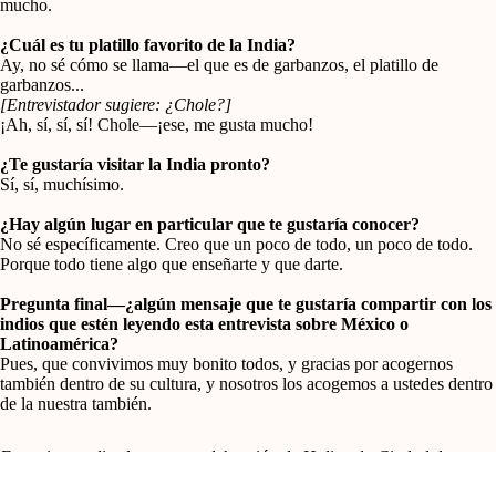
mucho.
¿Cuál es tu platillo favorito de la India?
Ay, no sé cómo se llama—el que es de garbanzos, el platillo de
garbanzos...
[Entrevistador sugiere: ¿Chole?]
¡Ah, sí, sí, sí! Chole—¡ese, me gusta mucho!
¿Te gustaría visitar la India pronto?
Sí, sí, muchísimo.
¿Hay algún lugar en particular que te gustaría conocer?
No sé específicamente. Creo que un poco de todo, un poco de todo.
Porque todo tiene algo que enseñarte y que darte.
Pregunta final—¿algún mensaje que te gustaría compartir con los
indios que estén leyendo esta entrevista sobre México o
Latinoamérica?
Pues, que convivimos muy bonito todos, y gracias por acogernos
también dentro de su cultura, y nosotros los acogemos a ustedes dentro
de la nuestra también.
Entrevista realizada en una celebración de Holi en la Ciudad de
México, marzo de 2026.