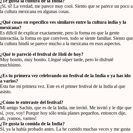
¿Te gusta la cultura de la India?
¡Sí, sí! La verdad, me parece muy cool. Siento que se parece un poco a
la cultura mexicana en algunas cosas.
¿Qué cosas en específico ves similares entre la cultura india y la
mexicana?
Es difícil de explicar exactamente, pero la forma en que la gente
interactúa, la forma en que conviven, todo se siente familiar. Siento que
la cultura hindú se parece mucho a la mexicana en esos aspectos.
¿Qué te pareció el festival de Holi de hoy?
Muy bonito, muy bonito. Llegué súper tarde, pero lo disfruté
muchísimo.
¿Es tu primera vez celebrando un festival de la India o ya has ido
a varios?
Esta fue mi primera vez. Este es el primer festival de la India al que
asisto.
¿Cómo te enteraste del festival?
Mi amigo Sachin, que es de la India, me invitó. Me invitó y le dije que
sí, ¡voy, voy! Porque hoy sólo tenía planes pequeños, entonces dije,
ah, ¡vamos, vamos!
¿Te gusta la comida de la India?
Sí, ya la había probado antes. La he comido muchas veces y me gusta