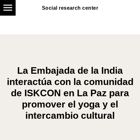
Social research center
Social research center
La Embajada de la India
interactúa con la comunidad
de ISKCON en La Paz para
promover el yoga y el
intercambio cultural