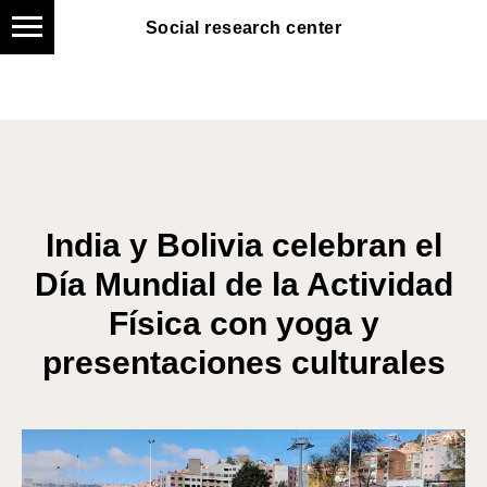
Social research center
Social research center
India y Bolivia celebran el
Día Mundial de la Actividad
Física con yoga y
presentaciones culturales