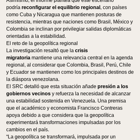
Asimismo, el informe plantea que este escenario
podría
reconfigurar el equilibrio regional
, con países
como Cuba y Nicaragua que mantienen posturas de
RA
resistencia, mientras que naciones como Brasil, México y
Colombia se inclinan por privilegiar salidas diplomáticas
orientadas a la estabilidad.
El reto de la geopolítica regional
La investigación resaltó que la
crisis
migratoria
mantiene una relevancia central en la agenda
regional, al considerar que Colombia, Brasil, Perú, Chile
y Ecuador se mantienen como los principales destinos de
la diáspora venezolana.
El SRC detalló que esta situación añade
presión a los
gobiernos vecinos
y refuerza la necesidad de alcanzar
una estabilidad sostenida en Venezuela. Una premisa
que el académico y economista Francisco Contreras
apoya debido a que considera que la geopolítica
experimentará transformaciones impulsadas por los
cambios en el país.
“La geopolítica se transformará, impulsada por un