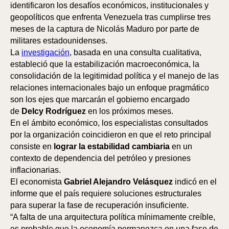
identificaron los desafíos económicos, institucionales y
geopolíticos que enfrenta Venezuela tras cumplirse tres
meses de la captura de Nicolás Maduro por parte de
militares estadounidenses.
OS
La
investigación
, basada en una consulta cualitativa,
estableció que la estabilización macroeconómica, la
consolidación de la legitimidad política y el manejo de las
relaciones internacionales bajo un enfoque pragmático
son los ejes que marcarán el gobierno encargado
de
Delcy Rodríguez
en los próximos meses.
En el ámbito económico, los especialistas consultados
por la organización coincidieron en que el reto principal
consiste en
lograr la estabilidad cambiaria
en un
contexto de dependencia del petróleo y presiones
inflacionarias.
El economista
Gabriel Alejandro Velásquez
indicó en el
informe que el país requiere soluciones estructurales
para superar la fase de recuperación insuficiente.
“A falta de una arquitectura política mínimamente creíble,
es probable que la economía permanezca en una fase de