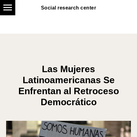
Social research center
Social research center
Las Mujeres
Latinoamericanas Se
Enfrentan al Retroceso
Democrático