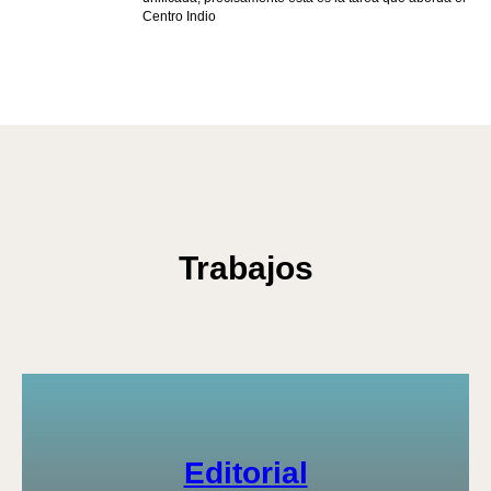
ME
Centro Indio
Trabajos
Editorial