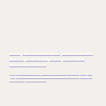
India y Brasil celebran la primera reunión
del Grupo de Trabajo Conjunto sobre
Minerales Críticos
India y Brasil convocaron la primera reunión del Grupo de Trabajo Conjunto
(GTC) en el marco del Memorando de Entendimiento sobre Cooperación en
Tierras Raras y Minerales Críticos.