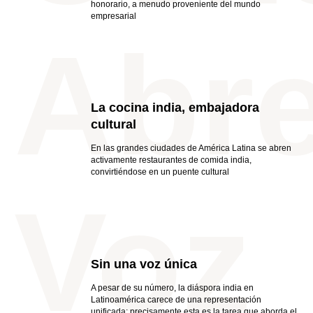
honorario, a menudo proveniente del mundo
empresarial
Abr
La cocina india, embajadora
cultural
En las grandes ciudades de América Latina se abren
activamente restaurantes de comida india,
convirtiéndose en un puente cultural
Voz
Sin una voz única
A pesar de su número, la diáspora india en
Latinoamérica carece de una representación
unificada; precisamente esta es la tarea que aborda el