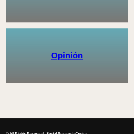
Opinión
© All Rights Reserved.
Social Research Center.