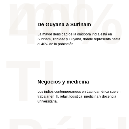
mil
40%
OR
De Guyana a Surinam
La mayor densidad de la diáspora india está en
Surinam, Trinidad y Guyana, donde representa hasta
el 40% de la población.
TI
Negocios y medicina
Los indios contemporáneos en Latinoamérica suelen
trabajar en TI, retail, logística, medicina y docencia
universitaria.