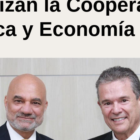
izan la Cooper
ca y Economía 