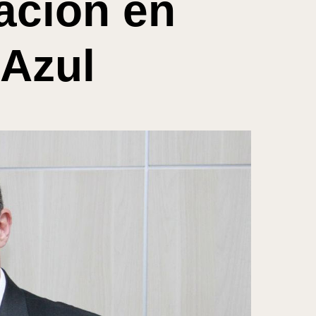
ación en
Azul