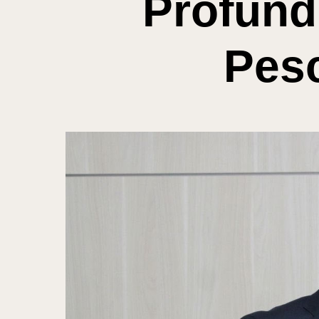
Profund
Pes