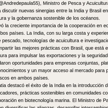
@Andredepaula55), Ministro de Pesca y Acuicultura
iscutir nuevas sinergias entre la India y Brasil e
tura y la gobernanza sostenible de los océanos.
ó la creciente importancia de la cooperación en 
bos países. La India, con su larga costa y experie
pescado, tecnologías de acuicultura e investigaci
partir las mejores prácticas con Brasil, que está
tura para impulsar las exportaciones y la seguridad
daron oportunidades para empresas conjuntas, pl
onocimientos y un mayor acceso al mercado para 
scos en ambos países.
ia destacó el éxito de la India en la introducción 
scadores, prácticas sostenibles en comunidades co
boración en biotecnología marina. El Ministro de Pa
en diversificar las alianzas, desarrollar intercambi