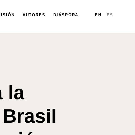
ISIÓN
PARTICIPA
AUTORES
DIÁSPORA
DIÁSPORA
MAPA
INFORMES
EN
ES
 la
 Brasil