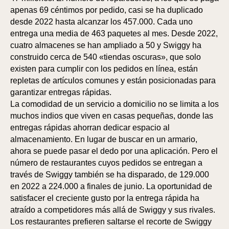
apenas 69 céntimos por pedido, casi se ha duplicado
desde 2022 hasta alcanzar los 457.000. Cada uno
entrega una media de 463 paquetes al mes. Desde 2022,
cuatro almacenes se han ampliado a 50 y Swiggy ha
construido cerca de 540 «tiendas oscuras», que solo
existen para cumplir con los pedidos en línea, están
repletas de artículos comunes y están posicionadas para
garantizar entregas rápidas.
La comodidad de un servicio a domicilio no se limita a los
muchos indios que viven en casas pequeñas, donde las
entregas rápidas ahorran dedicar espacio al
almacenamiento. En lugar de buscar en un armario,
ahora se puede pasar el dedo por una aplicación. Pero el
número de restaurantes cuyos pedidos se entregan a
través de Swiggy también se ha disparado, de 129.000
en 2022 a 224.000 a finales de junio. La oportunidad de
satisfacer el creciente gusto por la entrega rápida ha
atraído a competidores más allá de Swiggy y sus rivales.
Los restaurantes prefieren saltarse el recorte de Swiggy