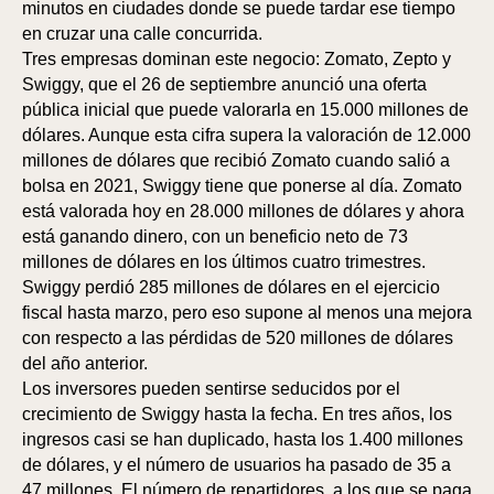
minutos en ciudades donde se puede tardar ese tiempo
en cruzar una calle concurrida.
Tres empresas dominan este negocio: Zomato, Zepto y
Swiggy, que el 26 de septiembre anunció una oferta
pública inicial que puede valorarla en 15.000 millones de
dólares. Aunque esta cifra supera la valoración de 12.000
millones de dólares que recibió Zomato cuando salió a
bolsa en 2021, Swiggy tiene que ponerse al día. Zomato
está valorada hoy en 28.000 millones de dólares y ahora
está ganando dinero, con un beneficio neto de 73
millones de dólares en los últimos cuatro trimestres.
Swiggy perdió 285 millones de dólares en el ejercicio
fiscal hasta marzo, pero eso supone al menos una mejora
con respecto a las pérdidas de 520 millones de dólares
del año anterior.
Los inversores pueden sentirse seducidos por el
crecimiento de Swiggy hasta la fecha. En tres años, los
ingresos casi se han duplicado, hasta los 1.400 millones
de dólares, y el número de usuarios ha pasado de 35 a
47 millones. El número de repartidores, a los que se paga