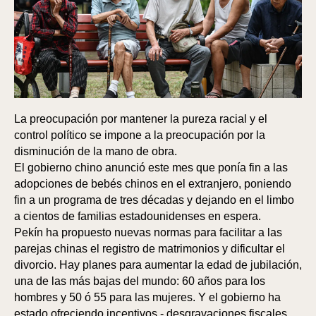
La preocupación por mantener la pureza racial y el
control político se impone a la preocupación por la
disminución de la mano de obra.
El gobierno chino anunció este mes que ponía fin a las
adopciones de bebés chinos en el extranjero, poniendo
fin a un programa de tres décadas y dejando en el limbo
a cientos de familias estadounidenses en espera.
Pekín ha propuesto nuevas normas para facilitar a las
parejas chinas el registro de matrimonios y dificultar el
divorcio. Hay planes para aumentar la edad de jubilación,
una de las más bajas del mundo: 60 años para los
hombres y 50 ó 55 para las mujeres. Y el gobierno ha
estado ofreciendo incentivos - desgravaciones fiscales,