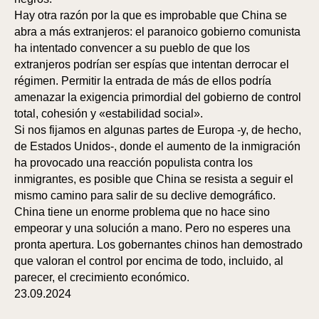
Hay otra razón por la que es improbable que China se
abra a más extranjeros: el paranoico gobierno comunista
ha intentado convencer a su pueblo de que los
extranjeros podrían ser espías que intentan derrocar el
régimen. Permitir la entrada de más de ellos podría
amenazar la exigencia primordial del gobierno de control
total, cohesión y «estabilidad social».
Si nos fijamos en algunas partes de Europa -y, de hecho,
S
de Estados Unidos-, donde el aumento de la inmigración
ha provocado una reacción populista contra los
inmigrantes, es posible que China se resista a seguir el
mismo camino para salir de su declive demográfico.
China tiene un enorme problema que no hace sino
empeorar y una solución a mano. Pero no esperes una
pronta apertura. Los gobernantes chinos han demostrado
que valoran el control por encima de todo, incluido, al
parecer, el crecimiento económico.
23.09.2024