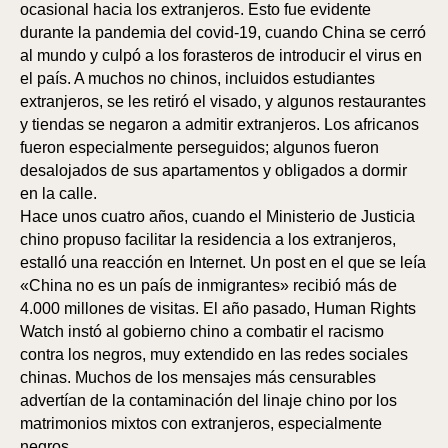
ocasional hacia los extranjeros. Esto fue evidente
durante la pandemia del covid-19, cuando China se cerró
al mundo y culpó a los forasteros de introducir el virus en
el país. A muchos no chinos, incluidos estudiantes
extranjeros, se les retiró el visado, y algunos restaurantes
y tiendas se negaron a admitir extranjeros. Los africanos
fueron especialmente perseguidos; algunos fueron
desalojados de sus apartamentos y obligados a dormir
en la calle.
Hace unos cuatro años, cuando el Ministerio de Justicia
chino propuso facilitar la residencia a los extranjeros,
estalló una reacción en Internet. Un post en el que se leía
«China no es un país de inmigrantes» recibió más de
4.000 millones de visitas. El año pasado, Human Rights
Watch instó al gobierno chino a combatir el racismo
contra los negros, muy extendido en las redes sociales
chinas. Muchos de los mensajes más censurables
advertían de la contaminación del linaje chino por los
matrimonios mixtos con extranjeros, especialmente
negros.