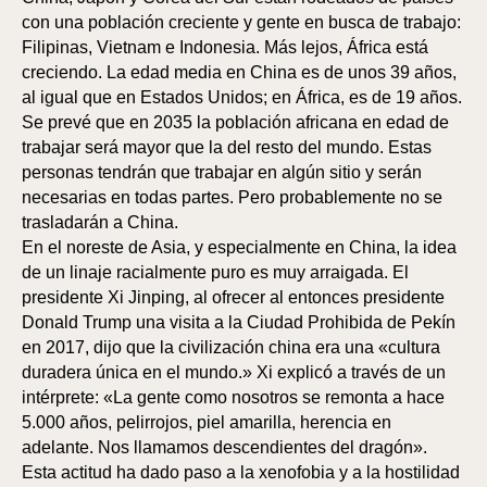
con una población creciente y gente en busca de trabajo:
Filipinas, Vietnam e Indonesia. Más lejos, África está
creciendo. La edad media en China es de unos 39 años,
al igual que en Estados Unidos; en África, es de 19 años.
Se prevé que en 2035 la población africana en edad de
trabajar será mayor que la del resto del mundo. Estas
personas tendrán que trabajar en algún sitio y serán
necesarias en todas partes. Pero probablemente no se
trasladarán a China.
En el noreste de Asia, y especialmente en China, la idea
de un linaje racialmente puro es muy arraigada. El
presidente Xi Jinping, al ofrecer al entonces presidente
Donald Trump una visita a la Ciudad Prohibida de Pekín
A
A
en 2017, dijo que la civilización china era una «cultura
duradera única en el mundo.» Xi explicó a través de un
intérprete: «La gente como nosotros se remonta a hace
5.000 años, pelirrojos, piel amarilla, herencia en
adelante. Nos llamamos descendientes del dragón».
Esta actitud ha dado paso a la xenofobia y a la hostilidad