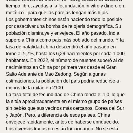
OS
OS
tiempo libre, ayudas a la fecundación in vitro y dinero en
metálico - para que las parejas tengan más hijos.
Los gobernantes chinos están haciendo todo lo posible
por desactivar una bomba de relojería demográfica. Su
población disminuye y envejece. El año pasado, India
superó a China como país más poblado del mundo. Y la
tasa de natalidad china descendió el año pasado en
torno al 5,7%, hasta los 6,39 nacimientos por cada 1.000
habitantes. En 2022, el número de muertes superó al de
nacimientos en China por primera vez desde el Gran
Salto Adelante de Mao Zedong. Según algunas
estimaciones, la población del país podría reducirse a
menos de la mitad en 2100.
La tasa total de fecundidad de China ronda el 1,0, lo que
la sitúa aproximadamente en el mismo grupo de países
sin bebés que sus vecinos más cercanos, Corea del Sur
y Japón. Pero, a diferencia de esos países, China
envejece rápidamente, antes de haberse enriquecido.
Los diversos trucos no están funcionando. No se está