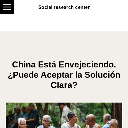
Social research center
Social research center
China Está Envejeciendo.
¿Puede Aceptar la Solución
Clara?