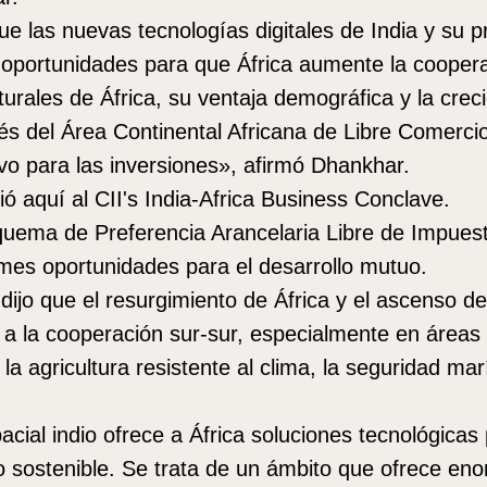
e las nuevas tecnologías digitales de India y su 
oportunidades para que África aumente la coopera
urales de África, su ventaja demográfica y la creci
s del Área Continental Africana de Libre Comercio
ivo para las inversiones», afirmó Dhankhar.
ió aquí al CII's India-Africa Business Conclave.
quema de Preferencia Arancelaria Libre de Impues
mes oportunidades para el desarrollo mutuo.
 dijo que el resurgimiento de África y el ascenso d
 a la cooperación sur-sur, especialmente en áreas
 la agricultura resistente al clima, la seguridad mar
cial indio ofrece a África soluciones tecnológicas
lo sostenible. Se trata de un ámbito que ofrece en