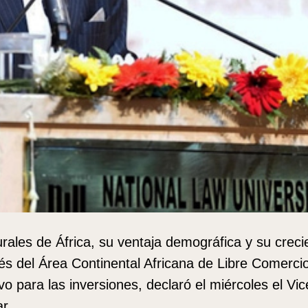
rales de África, su ventaja demográfica y su creci
s del Área Continental Africana de Libre Comercio
ivo para las inversiones, declaró el miércoles el Vi
r.