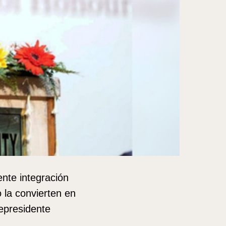
ente integración
 la convierten en
cepresidente