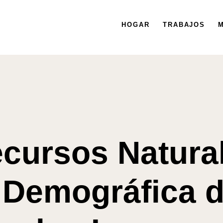
HOGAR
HOGAR
TRABAJOS
TRABAJOS
MISIÓN
M
cursos Natural
 Demográfica d