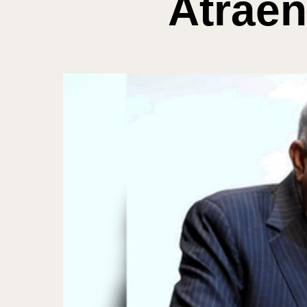
Atraen