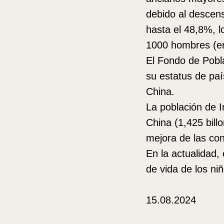
debido al descen
hasta el 48,8%, l
1000 hombres (en
El Fondo de Pobl
su estatus de paí
China.
La población de I
China (1,425 bill
mejora de las co
En la actualidad,
de vida de los ni
15.08.2024