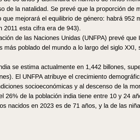
so de la natalidad. Se prevé que la proporción de
o que mejorará el equilibrio de género: habrá 952 
 2011 esta cifra era de 943).
ación de las Naciones Unidas (UNFPA) prevé que 
s más poblado del mundo a lo largo del siglo XXI,
ndia se estima actualmente en 1,442 billones, sup
ones). El UNFPA atribuye el crecimiento demográfic
ndiciones socioeconómicas y al descenso de la mor
 el 26% de la población india tiene entre 10 y 24 a
ños nacidos en 2023 es de 71 años, y la de las niñ