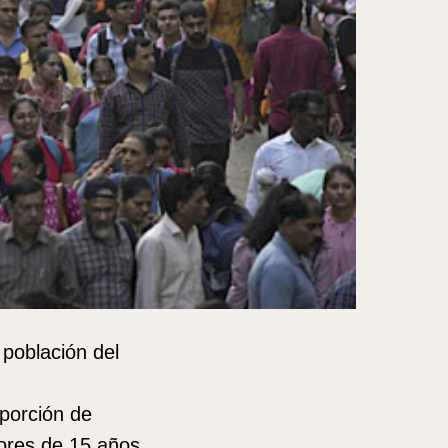
 población del
porción de
ores de 15 años