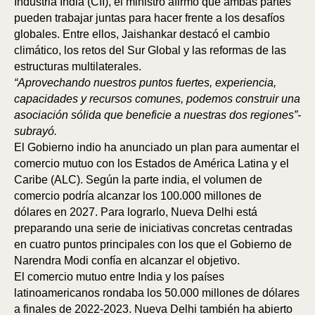
Industria India (CII), el ministro afirmó que ambas partes
pueden trabajar juntas para hacer frente a los desafíos
globales. Entre ellos, Jaishankar destacó el cambio
climático, los retos del Sur Global y las reformas de las
estructuras multilaterales.
“Aprovechando nuestros puntos fuertes, experiencia,
capacidades y recursos comunes, podemos construir una
asociación sólida que beneficie a nuestras dos regiones”-
subrayó.
El Gobierno indio ha anunciado un plan para aumentar el
comercio mutuo con los Estados de América Latina y el
Caribe (ALC). Según la parte india, el volumen de
comercio podría alcanzar los 100.000 millones de
dólares en 2027. Para lograrlo, Nueva Delhi está
preparando una serie de iniciativas concretas centradas
en cuatro puntos principales con los que el Gobierno de
Narendra Modi confía en alcanzar el objetivo.
El comercio mutuo entre India y los países
latinoamericanos rondaba los 50.000 millones de dólares
a finales de 2022-2023. Nueva Delhi también ha abierto