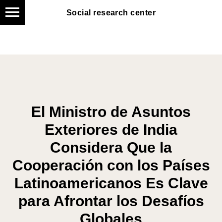
Social research center
Social research center
El Ministro de Asuntos
Exteriores de India
Considera Que la
Cooperación con los Países
Latinoamericanos Es Clave
para Afrontar los Desafíos
Globales