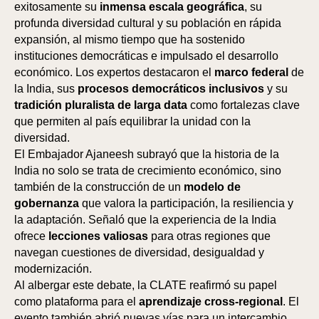
exitosamente su
inmensa escala geográfica
, su
profunda diversidad cultural y su población en rápida
expansión, al mismo tiempo que ha sostenido
instituciones democráticas e impulsado el desarrollo
económico. Los expertos destacaron el
marco federal
de
la India, sus
procesos democráticos inclusivos
y su
tradición pluralista de larga data
como fortalezas clave
que permiten al país equilibrar la unidad con la
diversidad.
El Embajador Ajaneesh subrayó que la historia de la
India no solo se trata de crecimiento económico, sino
también de la construcción de un
modelo de
gobernanza
que valora la participación, la resiliencia y
la adaptación. Señaló que la experiencia de la India
ofrece
lecciones valiosas
para otras regiones que
navegan cuestiones de diversidad, desigualdad y
modernización.
Al albergar este debate, la CLATE reafirmó su papel
como plataforma para el
aprendizaje cross-regional
. El
evento también abrió nuevas vías para un intercambio