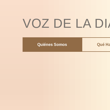
VOZ DE LA D
Quiénes Somos
Qué H