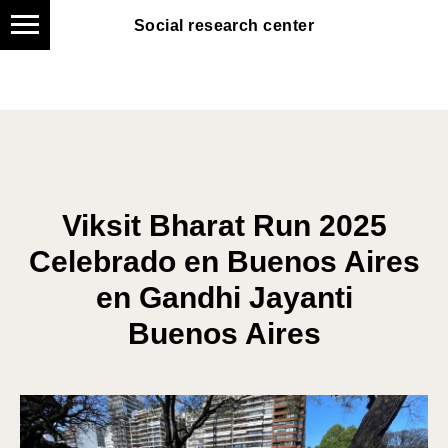
Social research center
Social research center
Viksit Bharat Run 2025
Celebrado en Buenos Aires
en Gandhi Jayanti
Buenos Aires