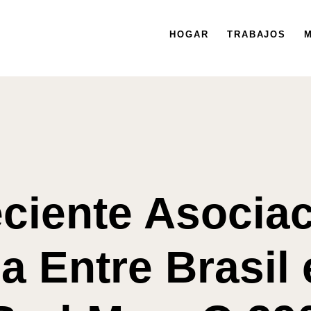
HOGAR
HOGAR
TRABAJOS
TRABAJOS
MISIÓN
M
ciente Asocia
 Entre Brasil 