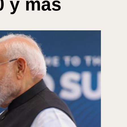
0 y más