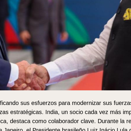
sificando sus esfuerzos para modernizar sus fuerz
nzas estratégicas. India, un socio cada vez más im
fica, destaca como colaborador clave. Durante la 
 Janeiro, el Presidente brasileño Luiz Inácio Lula d