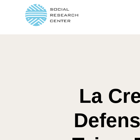
La Cre
Defensa