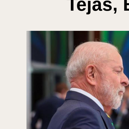
Tejas,