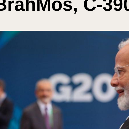
 BrahMos, C-39