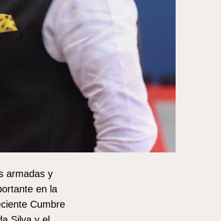
as armadas y
portante en la
reciente Cumbre
a Silva y el