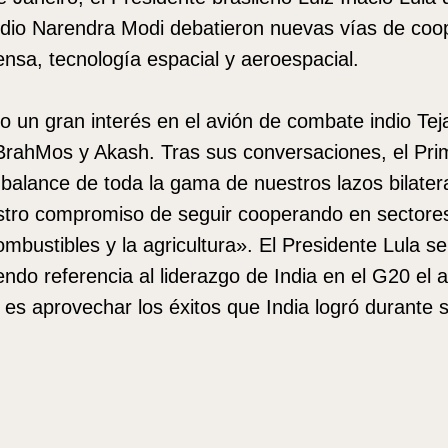
ndio Narendra Modi debatieron nuevas vías de coope
nsa, tecnología espacial y aeroespacial.
o un gran interés en el avión de combate indio Tej
BrahMos y Akash. Tras sus conversaciones, el Pri
balance de toda la gama de nuestros lazos bilater
tro compromiso de seguir cooperando en sectore
ombustibles y la agricultura». El Presidente Lula s
endo referencia al liderazgo de India en el G20 el
 es aprovechar los éxitos que India logró durante 