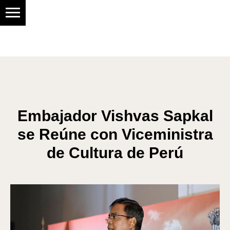
Social research center
Embajador Vishvas Sapkal
se Reúne con Viceministra
de Cultura de Perú