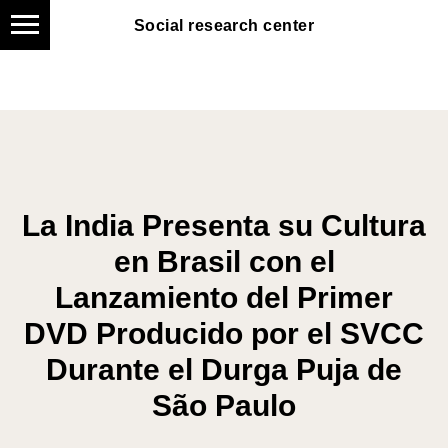
Social research center
Social research center
La India Presenta su Cultura
en Brasil con el
Lanzamiento del Primer
DVD Producido por el SVCC
Durante el Durga Puja de
São Paulo