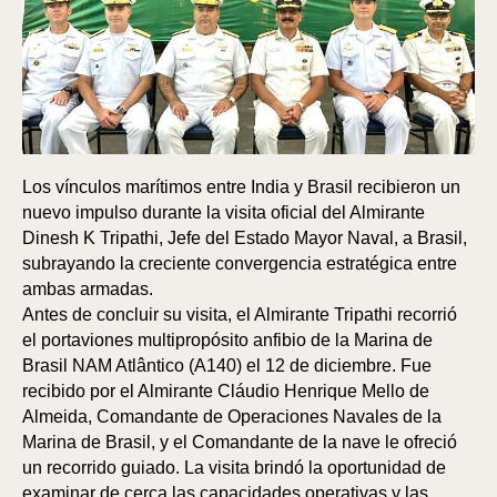
Los vínculos marítimos entre India y Brasil recibieron un
nuevo impulso durante la visita oficial del Almirante
Dinesh K Tripathi, Jefe del Estado Mayor Naval, a Brasil,
subrayando la creciente convergencia estratégica entre
ambas armadas.
Antes de concluir su visita, el Almirante Tripathi recorrió
el portaviones multipropósito anfibio de la Marina de
Brasil NAM Atlântico (A140) el 12 de diciembre. Fue
recibido por el Almirante Cláudio Henrique Mello de
Almeida, Comandante de Operaciones Navales de la
Marina de Brasil, y el Comandante de la nave le ofreció
un recorrido guiado. La visita brindó la oportunidad de
examinar de cerca las capacidades operativas y las