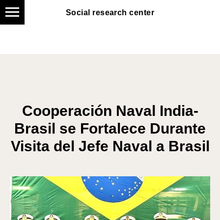
Social research center
Social research center
Cooperación Naval India-
Brasil se Fortalece Durante
Visita del Jefe Naval a Brasil