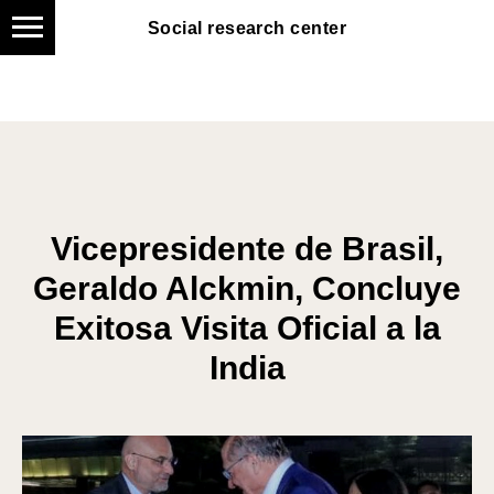
Social research center
Social research center
Vicepresidente de Brasil,
Geraldo Alckmin, Concluye
Exitosa Visita Oficial a la
India