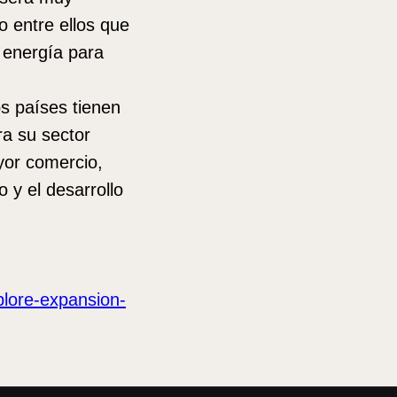
 entre ellos que
 energía para
s países tienen
ra su sector
yor comercio,
 y el desarrollo
plore-expansion-