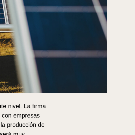
te nivel. La firma
to con empresas
 la producción de
o será muy