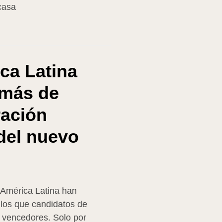
casa
ca Latina
 más de
ración
del nuevo
 América Latina han
 los que candidatos de
 vencedores. Solo por