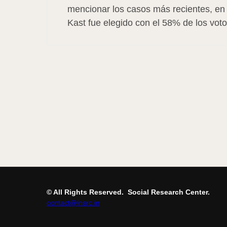
mencionar los casos más recientes, en 
Kast fue elegido con el 58% de los vot
© All Rights Reserved.
Social Research Center.
contact@insrc.in