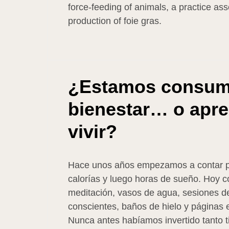
force-feeding of animals, a practice ass
production of foie gras.
¿Estamos consum
bienestar… o apr
vivir?
Hace unos años empezamos a contar 
calorías y luego horas de sueño. Hoy 
meditación, vasos de agua, sesiones d
conscientes, baños de hielo y páginas e
Nunca antes habíamos invertido tanto t