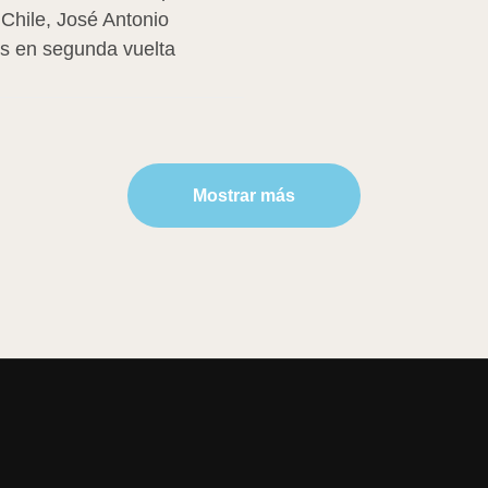
Chile, José Antonio
os en segunda vuelta
Mostrar más