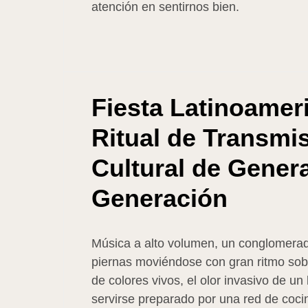
atención en sentirnos bien.
Fiesta Latinoamer
Ritual de Transmi
Cultural de Gener
Generación
Música a alto volumen, un conglomerad
piernas moviéndose con gran ritmo sob
de colores vivos, el olor invasivo de u
servirse preparado por una red de coci