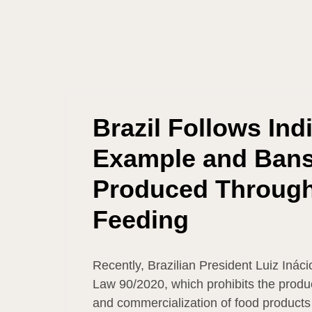
Brazil Follows Ind
Example and Bans
Produced Through
Feeding
Recently, Brazilian President Luiz Inác
Law 90/2020, which prohibits the produc
and commercialization of food products