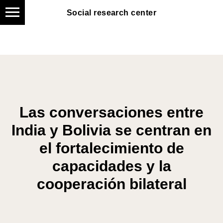
Social research center
Social research center
Las conversaciones entre
India y Bolivia se centran en
el fortalecimiento de
capacidades y la
cooperación bilateral