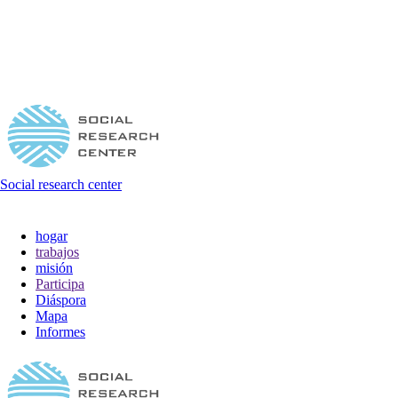
Social research center
hogar
trabajos
misión
Participa
Diáspora
Mapa
Informes