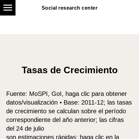
Social research center
Social research center
Tasas de Crecimiento
Fuente: MoSPI, GoI, haga clic para obtener
datos/visualización • Base: 2011-12; las tasas
de crecimiento se calculan sobre el período
correspondiente del año anterior; las cifras
del 24 de julio
son estimaciones rápidas; haga clic en la