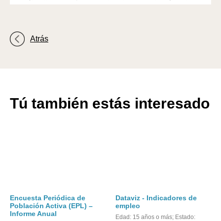
Atrás
Tú también estás interesado
Encuesta Periódica de
Dataviz - Indicadores de
Población Activa (EPL) –
empleo
Informe Anual
Edad: 15 años o más; Estado: