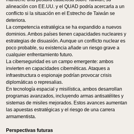
TI
TO
alineación con EE.UU. y el QUAD podría acercarla a un
conflicto si la situación en el Estrecho de Taiwán se
deteriora.
La competencia estratégica se ha expandido a nuevos
dominios. Ambos países tienen capacidades nucleares y
estrategias de disuasión. Aunque un conflicto nuclear es
poco probable, su existencia añade un riesgo grave a
cualquier enfrentamiento futuro.
La ciberseguridad es un campo emergente: ambos
invierten en capacidades cibernéticas. Ataques a
infraestructura o espionaje podrían provocar crisis
diplomáticas o represalias.
En tecnología espacial y misilística, ambos desarrollan
programas avanzados, incluyendo armas antisatélites y
sistemas de misiles mejorados. Estos avances aumentan
las apuestas estratégicas y el riesgo de una carrera
armamentista.
Perspectivas futuras