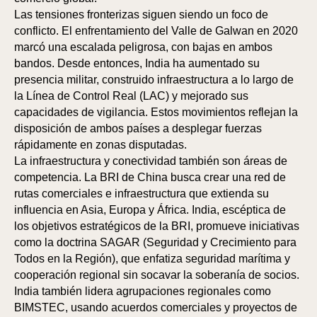
IÓ
IÓ
Las tensiones fronterizas siguen siendo un foco de
conflicto. El enfrentamiento del Valle de Galwan en 2020
marcó una escalada peligrosa, con bajas en ambos
bandos. Desde entonces, India ha aumentado su
presencia militar, construido infraestructura a lo largo de
la Línea de Control Real (LAC) y mejorado sus
capacidades de vigilancia. Estos movimientos reflejan la
disposición de ambos países a desplegar fuerzas
rápidamente en zonas disputadas.
La infraestructura y conectividad también son áreas de
competencia. La BRI de China busca crear una red de
rutas comerciales e infraestructura que extienda su
influencia en Asia, Europa y África. India, escéptica de
los objetivos estratégicos de la BRI, promueve iniciativas
como la doctrina SAGAR (Seguridad y Crecimiento para
Todos en la Región), que enfatiza seguridad marítima y
cooperación regional sin socavar la soberanía de socios.
India también lidera agrupaciones regionales como
BIMSTEC, usando acuerdos comerciales y proyectos de