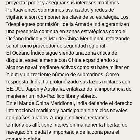
proyectar poder y asegurar sus intereses marítimos.
Portaaviones, submarinos avanzados y redes de
vigilancia son componentes clave de su estrategia. Los
"despliegues por misión" de la Armada india garantizan
una presencia continua en zonas estratégicas como el
Océano Índico y el Mar de China Meridional, reforzando
su rol como proveedor de seguridad regional.
El Océano Índico sigue siendo una zona crítica de
disputa, especialmente con China expandiendo su
alcance naval mediante activos como su base militar en
Yibuti y un creciente número de submarinos. Como
respuesta, India ha profundizado sus lazos militares con
EE.UU., Japón y Australia, enfatizando la importancia de
mantener un Indo-Pacífico libre y abierto.
En el Mar de China Meridional, India defiende el derecho
internacional marítimo y participa en ejercicios navales
con países aliados. Aunque no tiene reclamos
territoriales allí, tiene interés en mantener la libertad de
navegación, dada la importancia de la zona para el
comercio global.