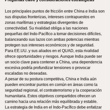
SP
SP
Los principales puntos de fricción entre China e India son
sus disputas fronterizas, intereses contrapuestos en
zonas marítimas y estrategias divergentes de
conectividad. Su rivalidad obliga a las naciones
pequeñas del Indo-Pacífico a tomar decisiones difíciles,
balanceando sus lazos con ambas potencias mientras
protegen sus intereses económicos y de seguridad.
Para EE.UU. y sus aliados en el QUAD, esta rivalidad
ofrece oportunidades y riesgos. Aunque India puede ser
un socio clave para contener a China, una dependencia
excesiva podría profundizar tensiones o provocar
escaladas no deseadas.
A pesar de su postura competitiva, China e India aún
pueden encontrar puntos en común en áreas como la
seguridad regional, el contraterrorismo y la cooperación
humanitaria. Estos objetivos compartidos ofrecen un
camino hacia una relación más equilibrada y estable.
La estrategia de India en el Indo-Pacífico debe enfatizar