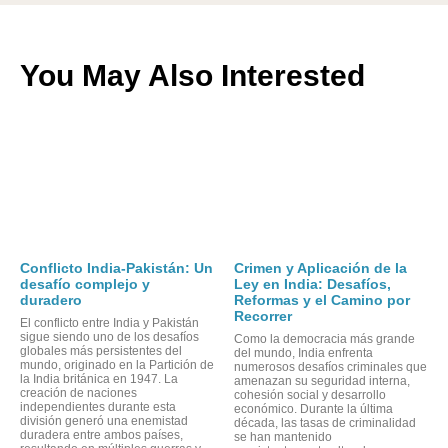
You May Also Interested
Conflicto India-Pakistán: Un
Crimen y Aplicación de la
desafío complejo y
Ley en India: Desafíos,
duradero
Reformas y el Camino por
Recorrer
El conflicto entre India y Pakistán
sigue siendo uno de los desafíos
Como la democracia más grande
globales más persistentes del
del mundo, India enfrenta
mundo, originado en la Partición de
numerosos desafíos criminales que
la India británica en 1947. La
amenazan su seguridad interna,
creación de naciones
cohesión social y desarrollo
independientes durante esta
económico. Durante la última
división generó una enemistad
década, las tasas de criminalidad
duradera entre ambos países,
se han mantenido