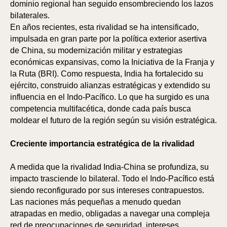
dominio regional han seguido ensombreciendo los lazos
bilaterales.
En años recientes, esta rivalidad se ha intensificado,
impulsada en gran parte por la política exterior asertiva
de China, su modernización militar y estrategias
económicas expansivas, como la Iniciativa de la Franja y
la Ruta (BRI). Como respuesta, India ha fortalecido su
ejército, construido alianzas estratégicas y extendido su
influencia en el Indo-Pacífico. Lo que ha surgido es una
competencia multifacética, donde cada país busca
moldear el futuro de la región según su visión estratégica.
AB
AB
Creciente importancia estratégica de la rivalidad
A medida que la rivalidad India-China se profundiza, su
impacto trasciende lo bilateral. Todo el Indo-Pacífico está
siendo reconfigurado por sus intereses contrapuestos.
Las naciones más pequeñas a menudo quedan
atrapadas en medio, obligadas a navegar una compleja
red de preocupaciones de seguridad, intereses