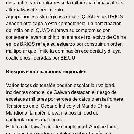
desarrollo para contrarrestar la influencia china y ofrecer
alternativas de crecimiento.
Agrupaciones estratégicas como el QUAD y los BRICS
añaden otra capa a esta competencia. La participación
de India en el QUAD subraya su compromiso con
contener el avance chino, mientras el rol activo de China
en los BRICS refleja su esfuerzo por construir un orden
multipolar que limite la dominación occidental y diluya
coaliciones lideradas por EE.UU.
Riesgos e implicaciones regionales
Varios focos de tensión podrían escalar la rivalidad.
Incidentes como el de Galwan destacan el riesgo de
escaladas militares por errores de cálculo en la frontera.
Tensiones en el Océano Índico y el Mar de China
Meridional también elevan la posibilidad de
confrontaciones marítimas.
El tema de Taiwán añade complejidad. Aunque India
mantiene una postura cautelosa sobre Taiwán, su