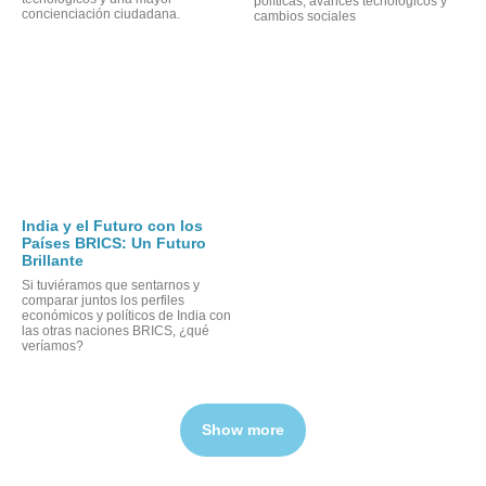
políticas, avances tecnológicos y
concienciación ciudadana.
cambios sociales
India y el Futuro con los
Países BRICS: Un Futuro
Brillante
Si tuviéramos que sentarnos y
comparar juntos los perfiles
económicos y políticos de India con
las otras naciones BRICS, ¿qué
veríamos?
Show more