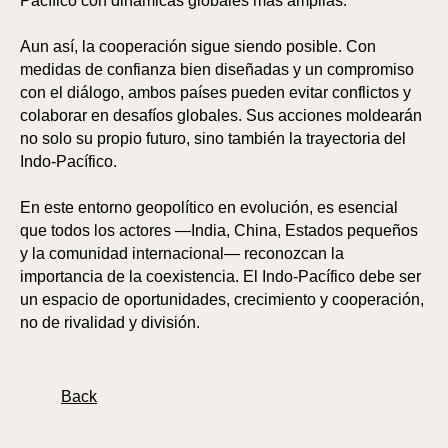
PA
PA
Pacífico con dinámicas globales más amplias.
Aun así, la cooperación sigue siendo posible. Con
medidas de confianza bien diseñadas y un compromiso
con el diálogo, ambos países pueden evitar conflictos y
colaborar en desafíos globales. Sus acciones moldearán
no solo su propio futuro, sino también la trayectoria del
Indo-Pacífico.
En este entorno geopolítico en evolución, es esencial
que todos los actores —India, China, Estados pequeños
y la comunidad internacional— reconozcan la
importancia de la coexistencia. El Indo-Pacífico debe ser
un espacio de oportunidades, crecimiento y cooperación,
no de rivalidad y división.
Back