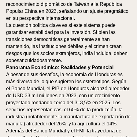
reconocimiento diplomático de Taiwán a la República
Popular China en 2023, señalando un ajuste pragmático
en su perspectiva internacional.
La cuestión política clave es si este sistema puede
garantizar estabilidad para la inversión. Si bien las
transiciones democráticas generalmente se han
mantenido, las instituciones débiles y el crimen crean
riesgos que los socios extranjeros, India incluida, deben
sopesar cuidadosamente.
Panorama Económico: Realidades y Potencial
IÓ
IÓ
A pesar de sus desafíos, la economía de Honduras es
más diversa de lo que sugieren los estereotipos. Según
el Banco Mundial, el PIB de Honduras alcanzó alrededor
de USD 33 mil millones en 2023, con un crecimiento
proyectado rondando cerca del 3–3,5% en 2025. Los
servicios representan casi el 60% de la producción, la
industria (notablemente la manufactura de exportación de
maquila) alrededor del 26%, y la agricultura el 14%.
Además del Banco Mundial y el FMI, la trayectoria de