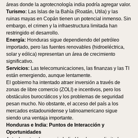
áreas donde la agrotecnología india podría agregar valor.
Turismo:
Las Islas de la Bahía (Roatán, Utila) y las
ruinas mayas en Copán tienen un potencial inmenso. Sin
embargo, el crimen y la infraestructura limitada han
restringido el desarrollo.
Energía:
Honduras sigue dependiendo del petróleo
importado, pero las fuentes renovables (hidroeléctrica,
solar y eólica) representan un área de crecimiento
significativo.
Servicios:
Las telecomunicaciones, las finanzas y las TI
TIC
TOR
están emergiendo, aunque lentamente.
El gobierno ha intentado atraer inversión a través de
zonas de libre comercio (ZOLI) e incentivos, pero los
obstáculos burocráticos y los problemas de seguridad
pesan mucho. No obstante, el acceso del país a los
mercados estadounidense y latinoamericano sigue
siendo una ventaja importante.
Honduras e India: Puntos de Interacción y
Oportunidades