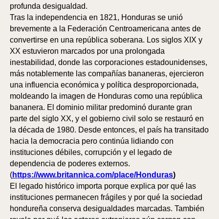
profunda desigualdad.
Tras la independencia en 1821, Honduras se unió
brevemente a la Federación Centroamericana antes de
convertirse en una república soberana. Los siglos XIX y
XX estuvieron marcados por una prolongada
inestabilidad, donde las corporaciones estadounidenses,
más notablemente las compañías bananeras, ejercieron
una influencia económica y política desproporcionada,
moldeando la imagen de Honduras como una república
ABA
ABA
bananera. El dominio militar predominó durante gran
parte del siglo XX, y el gobierno civil solo se restauró en
la década de 1980. Desde entonces, el país ha transitado
hacia la democracia pero continúa lidiando con
instituciones débiles, corrupción y el legado de
dependencia de poderes externos.
(
https://www.britannica.com/place/Honduras
)
El legado histórico importa porque explica por qué las
instituciones permanecen frágiles y por qué la sociedad
hondureña conserva desigualdades marcadas. También