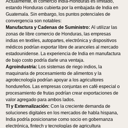
Actualmente, el comercio India-Honduras es limitado,
estando Honduras cubierta por la embajada de India en
Guatemala. Sin embargo, los puntos potenciales de
convergencia son notables:
Manufactura y Cadenas de Suministro:
Al utilizar las
zonas de libre comercio de Honduras, las empresas
indias en textiles, autopartes, electrónica y dispositivos
médicos podrían exportar libre de aranceles al mercado
estadounidense. La experiencia de India en manufactura
de bajo costo podría darle una ventaja.
Agroindustria:
Los sistemas de riego indios, la
maquinaria de procesamiento de alimentos y la
agrotecnología podrían apoyar a los agricultores
hondureños. Las empresas conjuntas en café especial o
procesamiento de frutas podrían crear exportaciones de
valor agregado para ambos lados.
TI y Externalización:
Con la creciente demanda de
soluciones digitales en los mercados de habla hispana,
India podría posicionarse como socio en gobernanza
electrónica, fintech y tecnologías de agricultura