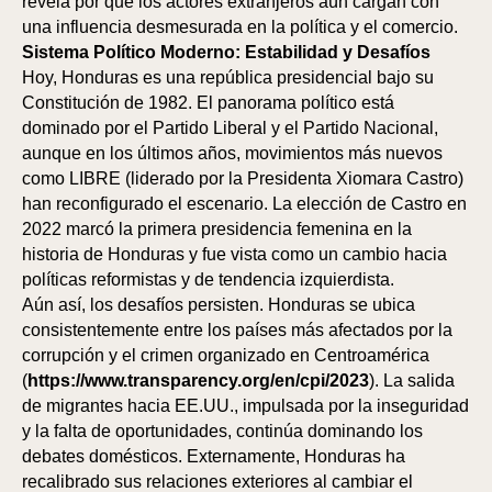
revela por qué los actores extranjeros aún cargan con
una influencia desmesurada en la política y el comercio.
Sistema Político Moderno: Estabilidad y Desafíos
Hoy, Honduras es una república presidencial bajo su
Constitución de 1982. El panorama político está
dominado por el Partido Liberal y el Partido Nacional,
aunque en los últimos años, movimientos más nuevos
como LIBRE (liderado por la Presidenta Xiomara Castro)
han reconfigurado el escenario. La elección de Castro en
2022 marcó la primera presidencia femenina en la
historia de Honduras y fue vista como un cambio hacia
políticas reformistas y de tendencia izquierdista.
Aún así, los desafíos persisten. Honduras se ubica
consistentemente entre los países más afectados por la
corrupción y el crimen organizado en Centroamérica
(
https://www.transparency.org/en/cpi/2023
). La salida
de migrantes hacia EE.UU., impulsada por la inseguridad
y la falta de oportunidades, continúa dominando los
debates domésticos. Externamente, Honduras ha
recalibrado sus relaciones exteriores al cambiar el