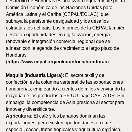
desarrollo de Honduras es analizada regularmente por la
Comisión Económica de las Naciones Unidas para
América Latina y el Caribe (CEPAL/ECLAC), que
subraya la persistente desigualdad y los desafíos
estructurales del país. Los informes de la CEPAL también
destacan oportunidades en digitalización, energía
renovable e integración comercial regional que se
alinean con la agenda de crecimiento a largo plazo de
Honduras.
(
https://www.cepal.org/en/countries/honduras
)
Maquila (Industria Ligera):
El sector textil y de
confección es la columna vertebral de las exportaciones
hondureñas, empleando a cientos de miles y enviando la
mayoría de los productos a EE.UU. bajo CAFTA-DR. Sin
embargo, la competencia de Asia presiona al sector para
innovar y diversificarse.
Agricultura:
El café y los bananos dominan las
exportaciones, pero existen oportunidades en café
especial, cacao, frutas tropicales y agricultura orgánica,