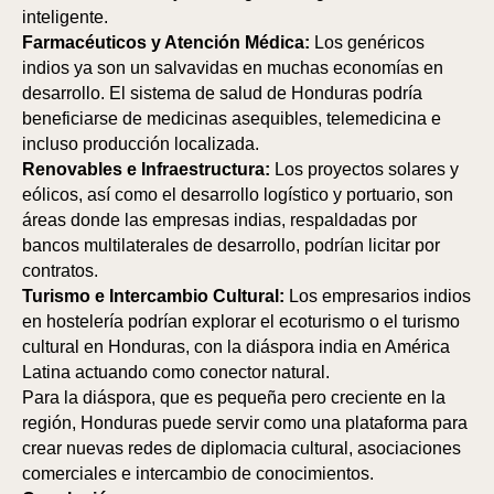
inteligente.
Farmacéuticos y Atención Médica:
Los genéricos
indios ya son un salvavidas en muchas economías en
desarrollo. El sistema de salud de Honduras podría
beneficiarse de medicinas asequibles, telemedicina e
incluso producción localizada.
Renovables e Infraestructura:
Los proyectos solares y
eólicos, así como el desarrollo logístico y portuario, son
áreas donde las empresas indias, respaldadas por
bancos multilaterales de desarrollo, podrían licitar por
contratos.
SP
SP
Turismo e Intercambio Cultural:
Los empresarios indios
en hostelería podrían explorar el ecoturismo o el turismo
cultural en Honduras, con la diáspora india en América
Latina actuando como conector natural.
Para la diáspora, que es pequeña pero creciente en la
región, Honduras puede servir como una plataforma para
crear nuevas redes de diplomacia cultural, asociaciones
comerciales e intercambio de conocimientos.