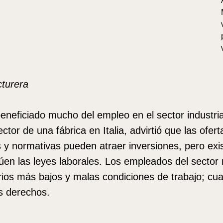
cturera
eneficiado mucho del empleo en el sector industria
ctor de una fábrica en Italia, advirtió que las ofert
 y normativas pueden atraer inversiones, pero exist
úen las leyes laborales. Los empleados del sector
rios más bajos y malas condiciones de trabajo; cua
s derechos.