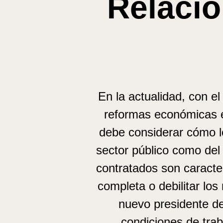
Relació
En la actualidad, con el
reformas económicas en
debe considerar cómo l
sector público como del 
contratados son caracte
completa o debilitar los
nuevo presidente de
condiciones de tra