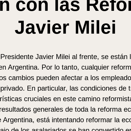
n con las Ref
Javier Milei
 Presidente Javier Milei al frente, se está
 Argentina. Por lo tanto, cualquier refor
os cambios pueden afectar a los empleados
privado. En particular, las condiciones de
rísticas cruciales en este camino reformist
 resultados generales de toda la reforma ec
 Argentina, está intentando reformar la eco
bajo de los asalariados se han convertido 