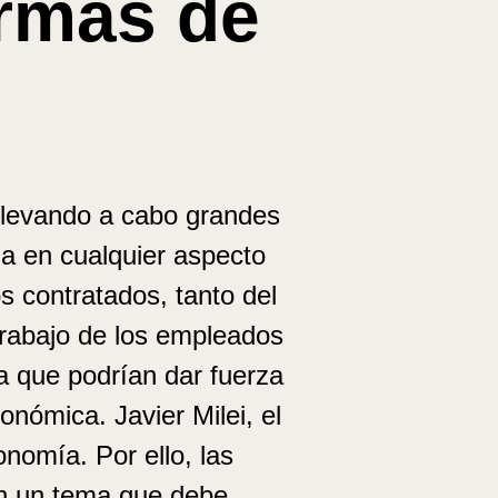
ormas de
n llevando a cabo grandes
ma en cualquier aspecto
 contratados, tanto del
 trabajo de los empleados
a que podrían dar fuerza
onómica. Javier Milei, el
nomía. Por ello, las
en un tema que debe