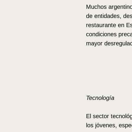
Muchos argentinos
de entidades, des
restaurante en Es
condiciones preca
mayor desregulac
Tecnología
El sector tecnol
los jóvenes, espe