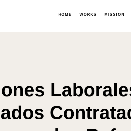
HOGAR
HOME
TRABAJOS
WORKS
MISSION
MISIÓN
ones Laborale
ados Contrata