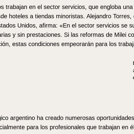
 trabajan en el sector servicios, que engloba una
de hoteles a tiendas minoristas. Alejandro Torres, 
tados Unidos, afirma: «En el sector servicios se su
rias y sin prestaciones. Si las reformas de Milei 
ión, estas condiciones empeorarán para los traba
ógico argentino ha creado numerosas oportunidade
cialmente para los profesionales que trabajan en é