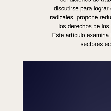
discutirse para lograr
radicales, propone red
los derechos de los 
Este artículo examina 
sectores e