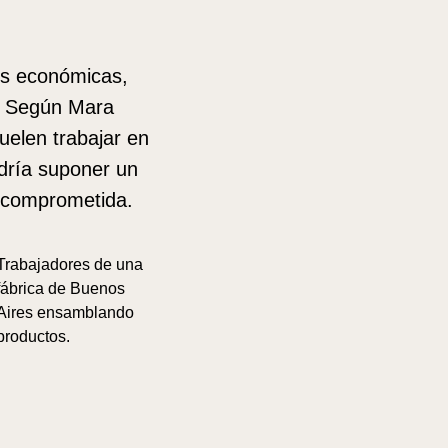
nes económicas,
. Según Mara
uelen trabajar en
dría suponer un
e comprometida.
Trabajadores de una
fábrica de Buenos
Aires ensamblando
productos.