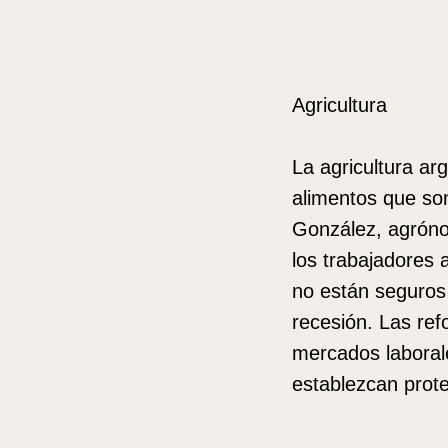
Agricultura
La agricultura ar
alimentos que son
González, agróno
los trabajadores 
no están seguros
recesión. Las ref
mercados laborale
establezcan prot