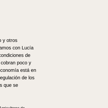
o y otros
blamos con Lucía
condiciones de
, cobran poco y
economía está en
regulación de los
os que se