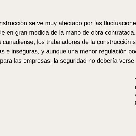
onstrucción se ve muy afectado por las fluctuacio
de en gran medida de la mano de obra contratada
a canadiense, los trabajadores de la construcción s
as e inseguras, y aunque una menor regulación po
 para las empresas, la seguridad no debería vers