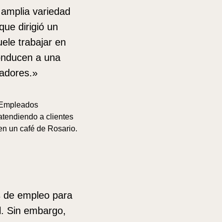
 amplia variedad
que dirigió un
ele trabajar en
conducen a una
jadores.»
Empleados
atendiendo a clientes
en un café de Rosario.
s de empleo para
l. Sin embargo,