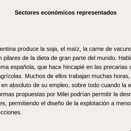
Sectores económicos representados
gentina produce la soja, el maíz, la carne de vacun
 pilares de la dieta de gran parte del mundo. Ha
ma española, que hace hincapié en las precarias 
agrícolas. Muchos de ellos trabajan muchas horas
 en absoluto de su empleo, sobre todo cuando la 
ormas propuestas por Milei podrían permitir la des
s, permitiendo el diseño de la explotación a men
ecciones.