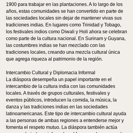
1900 para trabajar en las plantaciones. A lo largo de los
años, estas comunidades se han convertido en parte de
las sociedades locales sin dejar de mantener vivas sus
tradiciones indias. En lugares como Trinidad y Tobago,
los festivales indios como Diwali y Holi ahora se celebran
como parte de la cultura nacional. En Surinam y Guyana,
las costumbres indias se han mezclado con las
tradiciones locales, creando una mezcla cultural única
que agrega riqueza al patrimonio de la región.
Intercambio Cultural y Diplomacia Informal
La diáspora desempeña un papel importante en el
intercambio de la cultura india con las comunidades
BAJ
KS
locales. A través de grupos culturales, festivales y
eventos públicos, introducen la comida, la música, la
danza y las tradiciones indias en las sociedades
latinoamericanas. Este tipo de intercambio cultural ayuda
a las personas de ambas regiones a entenderse mejor y
fomenta el respeto mutuo. La diáspora también actúa