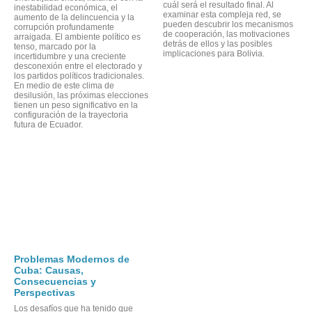
ORM
cuál será el resultado final. Al
inestabilidad económica, el
examinar esta compleja red, se
aumento de la delincuencia y la
pueden descubrir los mecanismos
corrupción profundamente
de cooperación, las motivaciones
arraigada. El ambiente político es
detrás de ellos y las posibles
tenso, marcado por la
implicaciones para Bolivia.
incertidumbre y una creciente
desconexión entre el electorado y
los partidos políticos tradicionales.
En medio de este clima de
desilusión, las próximas elecciones
tienen un peso significativo en la
configuración de la trayectoria
futura de Ecuador.
Problemas Modernos de
Cuba: Causas,
Consecuencias y
Perspectivas
Los desafíos que ha tenido que