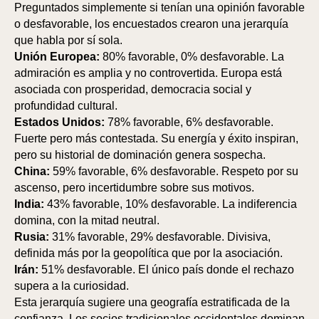
Preguntados simplemente si tenían una opinión favorable
o desfavorable, los encuestados crearon una jerarquía
que habla por sí sola.
O
O
Unión Europea:
80% favorable, 0% desfavorable. La
admiración es amplia y no controvertida. Europa está
asociada con prosperidad, democracia social y
profundidad cultural.
Estados Unidos:
78% favorable, 6% desfavorable.
Fuerte pero más contestada. Su energía y éxito inspiran,
pero su historial de dominación genera sospecha.
China:
59% favorable, 6% desfavorable. Respeto por su
ascenso, pero incertidumbre sobre sus motivos.
India:
43% favorable, 10% desfavorable. La indiferencia
domina, con la mitad neutral.
Rusia:
31% favorable, 29% desfavorable. Divisiva,
definida más por la geopolítica que por la asociación.
Irán:
51% desfavorable. El único país donde el rechazo
supera a la curiosidad.
Esta jerarquía sugiere una geografía estratificada de la
confianza. Los socios tradicionales occidentales dominan