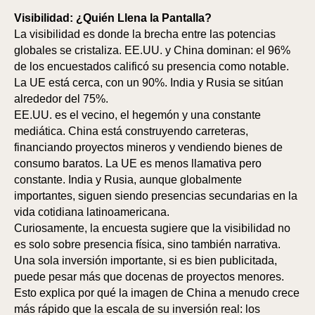
Visibilidad: ¿Quién Llena la Pantalla?
La visibilidad es donde la brecha entre las potencias
S
IS
globales se cristaliza. EE.UU. y China dominan: el 96%
de los encuestados calificó su presencia como notable.
La UE está cerca, con un 90%. India y Rusia se sitúan
alrededor del 75%.
EE.UU. es el vecino, el hegemón y una constante
mediática. China está construyendo carreteras,
financiando proyectos mineros y vendiendo bienes de
consumo baratos. La UE es menos llamativa pero
constante. India y Rusia, aunque globalmente
importantes, siguen siendo presencias secundarias en la
vida cotidiana latinoamericana.
Curiosamente, la encuesta sugiere que la visibilidad no
es solo sobre presencia física, sino también narrativa.
Una sola inversión importante, si es bien publicitada,
puede pesar más que docenas de proyectos menores.
Esto explica por qué la imagen de China a menudo crece
más rápido que la escala de su inversión real: los