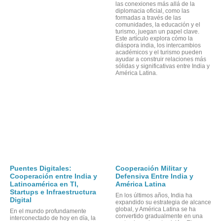
las conexiones más allá de la
diplomacia oficial, como las
formadas a través de las
comunidades, la educación y el
turismo, juegan un papel clave.
Este artículo explora cómo la
diáspora india, los intercambios
académicos y el turismo pueden
ayudar a construir relaciones más
sólidas y significativas entre India y
América Latina.
Puentes Digitales:
Cooperación Militar y
Cooperación entre India y
Defensiva Entre India y
Latinoamérica en TI,
América Latina
Startups e Infraestructura
En los últimos años, India ha
Digital
expandido su estrategia de alcance
global, y América Latina se ha
En el mundo profundamente
convertido gradualmente en una
interconectado de hoy en día, la