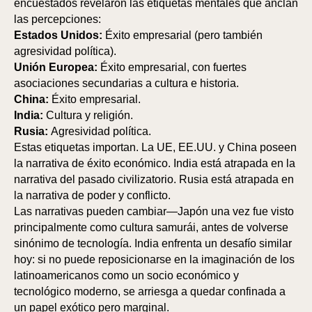
R
U
encuestados revelaron las etiquetas mentales que anclan
las percepciones:
Estados Unidos:
Éxito empresarial (pero también
agresividad política).
Unión Europea:
Éxito empresarial, con fuertes
asociaciones secundarias a cultura e historia.
China:
Éxito empresarial.
India:
Cultura y religión.
Rusia:
Agresividad política.
Estas etiquetas importan. La UE, EE.UU. y China poseen
la narrativa de éxito económico. India está atrapada en la
narrativa del pasado civilizatorio. Rusia está atrapada en
la narrativa de poder y conflicto.
Las narrativas pueden cambiar—Japón una vez fue visto
principalmente como cultura samurái, antes de volverse
sinónimo de tecnología. India enfrenta un desafío similar
hoy: si no puede reposicionarse en la imaginación de los
latinoamericanos como un socio económico y
tecnológico moderno, se arriesga a quedar confinada a
un papel exótico pero marginal.