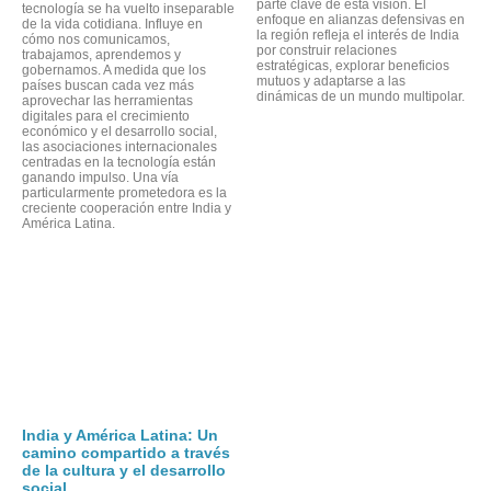
parte clave de esta visión. El
tecnología se ha vuelto inseparable
enfoque en alianzas defensivas en
de la vida cotidiana. Influye en
la región refleja el interés de India
cómo nos comunicamos,
por construir relaciones
trabajamos, aprendemos y
estratégicas, explorar beneficios
gobernamos. A medida que los
mutuos y adaptarse a las
países buscan cada vez más
dinámicas de un mundo multipolar.
aprovechar las herramientas
digitales para el crecimiento
económico y el desarrollo social,
las asociaciones internacionales
centradas en la tecnología están
ganando impulso. Una vía
particularmente prometedora es la
creciente cooperación entre India y
América Latina.
India y América Latina: Un
camino compartido a través
de la cultura y el desarrollo
social