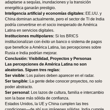
adaptarse a sequías, inundaciones y la transición
energética ganarán prestigio.
Inteligencia artificial y economías digitales:
EE.UU. y
China dominan actualmente, pero el sector de TI de India
podría convertirse en el socio inesperado de América
Latina en servicios digitales.
Instituciones multipolares:
Si los BRICS
institucionalizan con éxito un banco o sistema de pagos
que beneficie a América Latina, las percepciones sobre
Rusia e India podrían mejorar.
Conclusión: Visibilidad, Proyectos y Personas
Las percepciones de América Latina no son
aleatorias. Siguen tres reglas:
Ser visible:
Los países deben aparecer en el radar.
Ser tangible:
La gente debe conocer proyectos, no solo
poder abstracto.
Ser personal:
Los lazos de cultura, familia e intercambio
son la base más sólida de confianza.
Estados Unidos, la UE y China cumplen las tres
condiciones—de ahí sus imágenes sólidas. India cumple