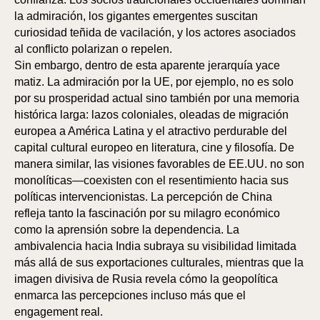
la admiración, los gigantes emergentes suscitan
curiosidad teñida de vacilación, y los actores asociados
al conflicto polarizan o repelen.
Sin embargo, dentro de esta aparente jerarquía yace
matiz. La admiración por la UE, por ejemplo, no es solo
por su prosperidad actual sino también por una memoria
histórica larga: lazos coloniales, oleadas de migración
europea a América Latina y el atractivo perdurable del
capital cultural europeo en literatura, cine y filosofía. De
manera similar, las visiones favorables de EE.UU. no son
monolíticas—coexisten con el resentimiento hacia sus
políticas intervencionistas. La percepción de China
refleja tanto la fascinación por su milagro económico
como la aprensión sobre la dependencia. La
ambivalencia hacia India subraya su visibilidad limitada
más allá de sus exportaciones culturales, mientras que la
imagen divisiva de Rusia revela cómo la geopolítica
enmarca las percepciones incluso más que el
engagement real.