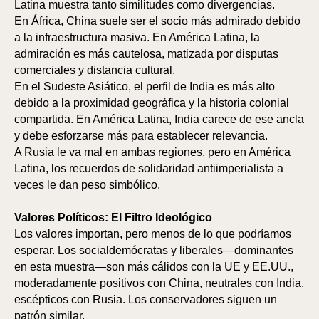
Latina muestra tanto similitudes como divergencias.
En África, China suele ser el socio más admirado debido
a la infraestructura masiva. En América Latina, la
admiración es más cautelosa, matizada por disputas
comerciales y distancia cultural.
En el Sudeste Asiático, el perfil de India es más alto
debido a la proximidad geográfica y la historia colonial
compartida. En América Latina, India carece de ese ancla
y debe esforzarse más para establecer relevancia.
A Rusia le va mal en ambas regiones, pero en América
Latina, los recuerdos de solidaridad antiimperialista a
veces le dan peso simbólico.
Valores Políticos: El Filtro Ideológico
Los valores importan, pero menos de lo que podríamos
esperar. Los socialdemócratas y liberales—dominantes
en esta muestra—son más cálidos con la UE y EE.UU.,
moderadamente positivos con China, neutrales con India,
escépticos con Rusia. Los conservadores siguen un
patrón similar.