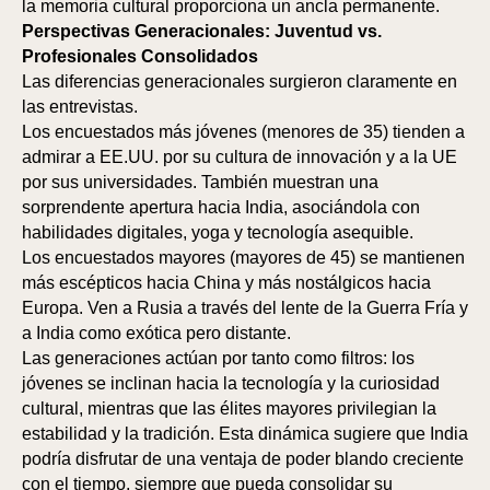
la memoria cultural proporciona un ancla permanente.
Perspectivas Generacionales: Juventud vs.
Profesionales Consolidados
Las diferencias generacionales surgieron claramente en
las entrevistas.
Los encuestados más jóvenes (menores de 35) tienden a
admirar a EE.UU. por su cultura de innovación y a la UE
por sus universidades. También muestran una
sorprendente apertura hacia India, asociándola con
habilidades digitales, yoga y tecnología asequible.
Los encuestados mayores (mayores de 45) se mantienen
más escépticos hacia China y más nostálgicos hacia
Europa. Ven a Rusia a través del lente de la Guerra Fría y
a India como exótica pero distante.
Las generaciones actúan por tanto como filtros: los
jóvenes se inclinan hacia la tecnología y la curiosidad
cultural, mientras que las élites mayores privilegian la
estabilidad y la tradición. Esta dinámica sugiere que India
podría disfrutar de una ventaja de poder blando creciente
con el tiempo, siempre que pueda consolidar su