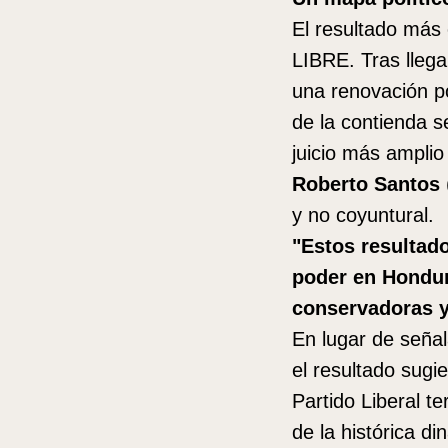
El resultado más 
LIBRE. Tras llega
una renovación po
de la contienda s
juicio más amplio
Roberto Santos
y no coyuntural.
"Estos resultado
poder en Hondur
conservadoras y 
En lugar de señal
el resultado sugi
Partido Liberal t
de la histórica d