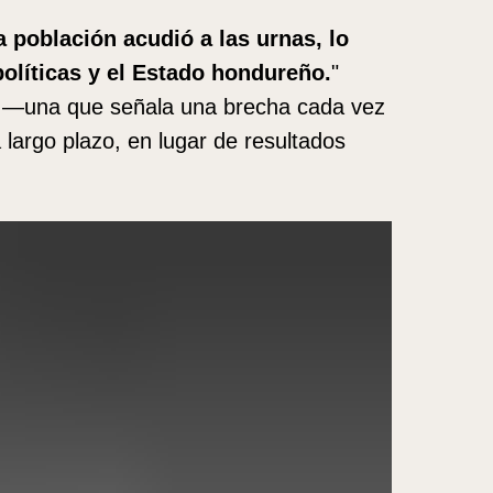
 población acudió a las urnas, lo
políticas y el Estado hondureño.
"
ca —una que señala una brecha cada vez
 largo plazo, en lugar de resultados