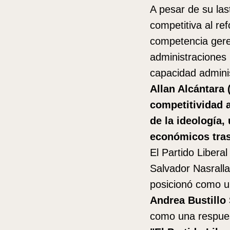
A pesar de su las
competitiva al re
competencia geren
administraciones 
capacidad adminis
Allan Alcántara
competitividad a
de la ideología,
económicos tras
El Partido Liberal
Salvador Nasralla
posicionó como un
Andrea Bustillo
como una respues