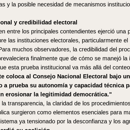
ivas y la posible necesidad de mecanismos instituci
ional y credibilidad electoral
n entre los principales contendientes ejerció una 
bre las instituciones electorales, particularmente e
Para muchos observadores, la credibilidad del pr
revaleciera finalmente que de cómo se manejó la 
ue esta prueba institucional va más allá del conteo
te coloca al Consejo Nacional Electoral bajo u
o a prueba su autonomía y capacidad técnica pa
n erosionar la legitimidad democrática."
 la transparencia, la claridad de los procedimientos
lica surgieron como elementos esenciales para ma
istema ya tensionado por la desconfianza y los agr