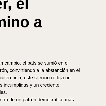
r, el
mino a
En cambio, el país se sumió en el
rón, convirtiendo a la abstención en el
iferencia, este silencio refleja un
s incumplidas y un creciente
les.
entro de un patrón democrático más