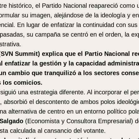
tre histórico, el Partido Nacional reapareció como 
formular su imagen, alejándose de la ideología y e
cial. En lugar de enfatizar la continuidad con sus
pasadas, su campaña se centró en el orden, la exp
trativa.
 (SVN Summit) explica que el Partio Nacional r
l enfatizar la gestión y la capacidad administr
 un cambio que tranquilizó a los sectores cons
 los comicios.
 siguió una estrategia diferente. Al incorporar el per
, absorbió el descontento de ambos polos ideológi
a alternativa de centro en un entorno político pol
 Salgado
(Economista y Consultora Empresarial) d
ta calculada al cansancio del votante.