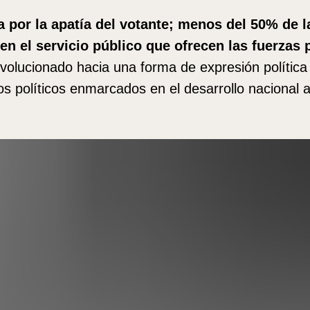
 por la apatía del votante; menos del 50% de la
 en el servicio público que ofrecen las fuerzas 
evolucionado hacia una forma de expresión políti
s políticos enmarcados en el desarrollo nacional a