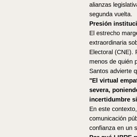
alianzas legislat
segunda vuelta.
Presión instituc
El estrecho marge
extraordinaria so
Electoral (CNE). 
menos de quién p
Santos advierte q
"El virtual empa
severa, poniend
incertidumbre si
En este contexto,
comunicación púb
confianza en un s