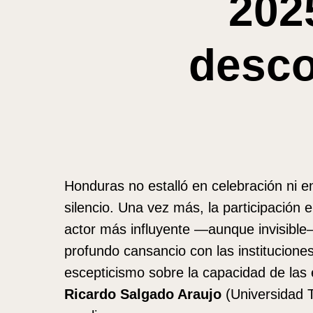
2025
desco
Honduras no estalló en celebración ni e
silencio. Una vez más, la participación 
actor más influyente —aunque invisible— 
profundo cansancio con las institucione
escepticismo sobre la capacidad de las 
Ricardo Salgado Araujo
(Universidad T