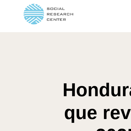
Hondura
que rev