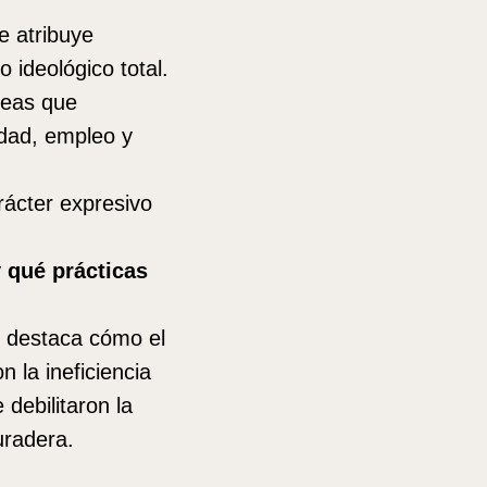
e atribuye
 ideológico total.
reas que
idad, empleo y
rácter expresivo
y qué prácticas
 destaca cómo el
n la ineficiencia
 debilitaron la
uradera.