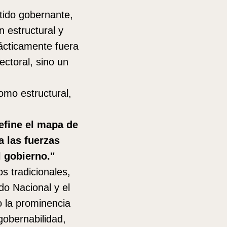
tido gobernante,
 estructural y
rácticamente fuera
ectoral, sino un
mo estructural,
efine el mapa de
a las fuerzas
l gobierno."
s tradicionales,
do Nacional y el
o la prominencia
gobernabilidad,