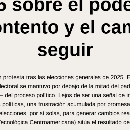
 sobre el pode
ntento y el ca
seguir
n protesta tras las elecciones generales de 2025. 
electoral se mantuvo por debajo de la mitad del pad
del proceso político. Lejos de ser una señal de ind
s políticas, una frustración acumulada por promesa
elecciones, por sí solas, para generar cambios rea
ecnológica Centroamericana) sitúa el resultado d