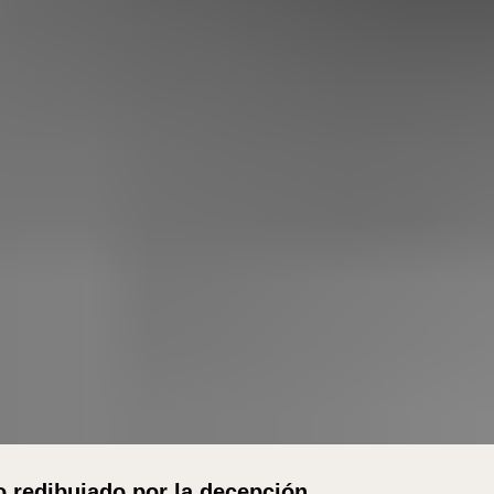
o redibujado por la decepción