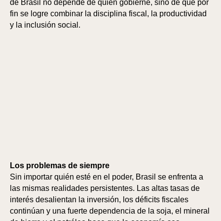
de Brasil no depende de quién gobierne, sino de que por
fin se logre combinar la disciplina fiscal, la productividad
y la inclusión social.
AR
AR
Los problemas de siempre
Sin importar quién esté en el poder, Brasil se enfrenta a
las mismas realidades persistentes. Las altas tasas de
interés desalientan la inversión, los déficits fiscales
continúan y una fuerte dependencia de la soja, el mineral