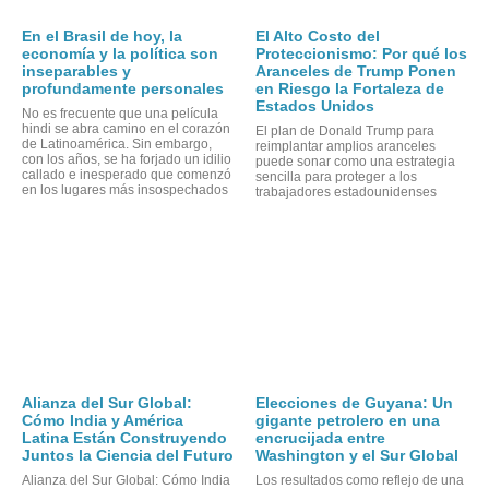
En el Brasil de hoy, la
El Alto Costo del
economía y la política son
Proteccionismo: Por qué los
inseparables y
Aranceles de Trump Ponen
profundamente personales
en Riesgo la Fortaleza de
Estados Unidos
No es frecuente que una película
hindi se abra camino en el corazón
El plan de Donald Trump para
OR
de Latinoamérica. Sin embargo,
reimplantar amplios aranceles
con los años, se ha forjado un idilio
puede sonar como una estrategia
callado e inesperado que comenzó
sencilla para proteger a los
en los lugares más insospechados
trabajadores estadounidenses
Alianza del Sur Global:
Elecciones de Guyana: Un
Cómo India y América
gigante petrolero en una
Latina Están Construyendo
encrucijada entre
Juntos la Ciencia del Futuro
Washington y el Sur Global
Alianza del Sur Global: Cómo India
Los resultados como reflejo de una