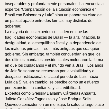
inseparables y profundamente personales. La encuesta a
expertos “Comparación de la situación económica en
Brasil con Bolsonaro y Lula” pinta un panorama claro de
un país atrapado entre dos formas muy distintas de
gobernar.
La mayoría de los expertos coinciden en que las
fragilidades económicas de Brasil — la alta inflación, la
desigualdad, el desequilibrio fiscal y la dependencia de
las materias primas — son más antiguas que cualquier
gobierno. Sin embargo, también concuerdan en que los
dos últimos mandatos presidenciales moldearon la forma
en que los ciudadanos y el mundo ven a Brasil. Los años
de Jair Bolsonaro se recuerdan por la volatilidad y el
desgaste institucional; el actual periodo de Luiz Inácio
Lula da Silva, en cambio, se percibe como un esfuerzo
por reconstruir la confianza y la credibilidad.
Expertos como Greissly Dallanny Cárdenas Angarita,
Julieta González Tognazzolo y José Enrique Solís
Quevedo coinciden en un mensaje: la salud a largo plazo