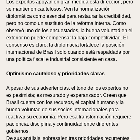
Los expertos apoyan en gran medida esta dirección, pero
se mantienen cautelosos. Ven la normalización
diplomática como esencial para restaurar la credibilidad,
pero no como un sustituto de la reforma interna. Como
observó uno de los encuestados, la buena voluntad en el
exterior no puede compensar la baja competitividad. El
consenso es claro: la diplomacia fortalece la posición
internacional de Brasil solo cuando está respaldada por
una política fiscal e industrial consistente en casa.
Optimismo cauteloso y prioridades claras
SP
SP
A pesar de sus advertencias, el tono de los expertos no
es pesimista; es mesurado y esperanzador. Creen que
Brasil cuenta con los recursos, el capital humano y la
buena voluntad de sus socios internacionales para
reactivar su economía. Pero esa transformación requiere
paciencia, disciplina y continuidad entre diferentes
gobiernos.
De sus análisis, sobresalen tres prioridades recurrentes: