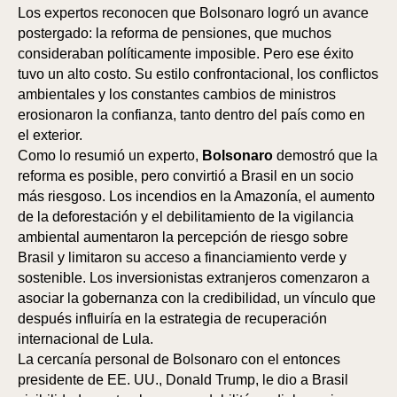
Los expertos reconocen que Bolsonaro logró un avance
BA
BA
postergado: la reforma de pensiones, que muchos
consideraban políticamente imposible. Pero ese éxito
tuvo un alto costo. Su estilo confrontacional, los conflictos
ambientales y los constantes cambios de ministros
erosionaron la confianza, tanto dentro del país como en
el exterior.
Como lo resumió un experto,
Bolsonaro
demostró que la
reforma es posible, pero convirtió a Brasil en un socio
más riesgoso. Los incendios en la Amazonía, el aumento
de la deforestación y el debilitamiento de la vigilancia
ambiental aumentaron la percepción de riesgo sobre
Brasil y limitaron su acceso a financiamiento verde y
sostenible. Los inversionistas extranjeros comenzaron a
asociar la gobernanza con la credibilidad, un vínculo que
después influiría en la estrategia de recuperación
internacional de Lula.
La cercanía personal de Bolsonaro con el entonces
presidente de EE. UU., Donald Trump, le dio a Brasil