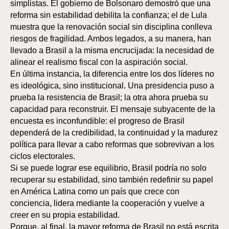
simplistas. El gobierno de Bolsonaro demostró que una
reforma sin estabilidad debilita la confianza; el de Lula
muestra que la renovación social sin disciplina conlleva
riesgos de fragilidad. Ambos legados, a su manera, han
llevado a Brasil a la misma encrucijada: la necesidad de
alinear el realismo fiscal con la aspiración social.
En última instancia, la diferencia entre los dos líderes no
es ideológica, sino institucional. Una presidencia puso a
prueba la resistencia de Brasil; la otra ahora prueba su
A
A
capacidad para reconstruir. El mensaje subyacente de la
encuesta es inconfundible: el progreso de Brasil
dependerá de la credibilidad, la continuidad y la madurez
política para llevar a cabo reformas que sobrevivan a los
ciclos electorales.
Si se puede lograr ese equilibrio, Brasil podría no solo
recuperar su estabilidad, sino también redefinir su papel
en América Latina como un país que crece con
conciencia, lidera mediante la cooperación y vuelve a
creer en su propia estabilidad.
Porque, al final, la mayor reforma de Brasil no está escrita