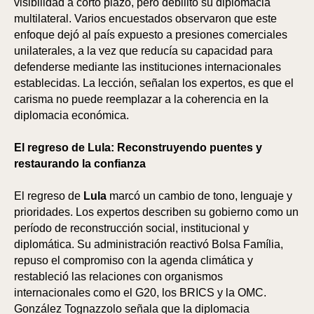
visibilidad a corto plazo, pero debilitó su diplomacia
multilateral. Varios encuestados observaron que este
enfoque dejó al país expuesto a presiones comerciales
unilaterales, a la vez que reducía su capacidad para
defenderse mediante las instituciones internacionales
establecidas. La lección, señalan los expertos, es que el
carisma no puede reemplazar a la coherencia en la
diplomacia económica.
El regreso de Lula: Reconstruyendo puentes y
restaurando la confianza
El regreso de
Lula
marcó un cambio de tono, lenguaje y
prioridades. Los expertos describen su gobierno como un
período de reconstrucción social, institucional y
diplomática. Su administración reactivó Bolsa Família,
repuso el compromiso con la agenda climática y
restableció las relaciones con organismos
internacionales como el G20, los BRICS y la OMC.
González Tognazzolo señala que la diplomacia