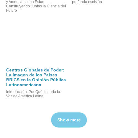
y América Latina Están
profunda escisión
Construyendo Juntos la Ciencia del
Futuro
Centros Globales de Poder:
La Imagen de los Países
BRICS en la Opinión Pública
Latinoamericana
Introducción: Por Qué Importa la
Voz de América Latina
Show more