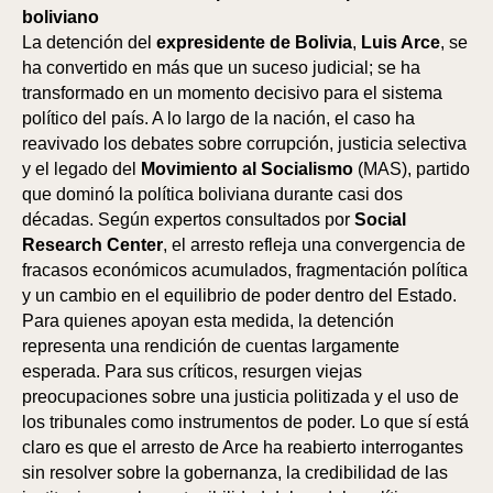
boliviano
La detención del
expresidente de Bolivia
,
Luis Arce
, se
ha convertido en más que un suceso judicial; se ha
transformado en un momento decisivo para el sistema
político del país. A lo largo de la nación, el caso ha
reavivado los debates sobre corrupción, justicia selectiva
y el legado del
Movimiento al Socialismo
(MAS), partido
que dominó la política boliviana durante casi dos
décadas. Según expertos consultados por
Social
Research Center
, el arresto refleja una convergencia de
fracasos económicos acumulados, fragmentación política
y un cambio en el equilibrio de poder dentro del Estado.
Para quienes apoyan esta medida, la detención
representa una rendición de cuentas largamente
esperada. Para sus críticos, resurgen viejas
preocupaciones sobre una justicia politizada y el uso de
los tribunales como instrumentos de poder. Lo que sí está
claro es que el arresto de Arce ha reabierto interrogantes
sin resolver sobre la gobernanza, la credibilidad de las