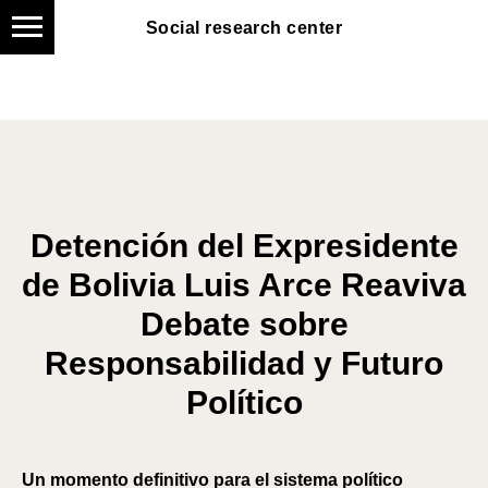
Social research center
Social research center
Detención del Expresidente
de Bolivia Luis Arce Reaviva
Debate sobre
Responsabilidad y Futuro
Político
Un momento definitivo para el sistema político