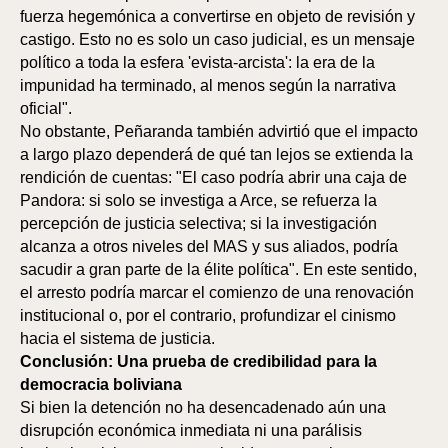
fuerza hegemónica a convertirse en objeto de revisión y
castigo. Esto no es solo un caso judicial, es un mensaje
político a toda la esfera 'evista-arcista': la era de la
impunidad ha terminado, al menos según la narrativa
oficial".
No obstante, Peñaranda también advirtió que el impacto
a largo plazo dependerá de qué tan lejos se extienda la
rendición de cuentas: "El caso podría abrir una caja de
SPO
SPO
Pandora: si solo se investiga a Arce, se refuerza la
percepción de justicia selectiva; si la investigación
alcanza a otros niveles del MAS y sus aliados, podría
sacudir a gran parte de la élite política". En este sentido,
el arresto podría marcar el comienzo de una renovación
institucional o, por el contrario, profundizar el cinismo
hacia el sistema de justicia.
Conclusión: Una prueba de credibilidad para la
democracia boliviana
Si bien la detención no ha desencadenado aún una
disrupción económica inmediata ni una parálisis