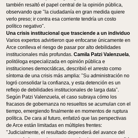
también resaltó el papel central de la opinión pública,
observando que "la ciudadanía en gran medida quiere
verlo preso; ir contra esa corriente tendría un costo
político negativo".
Una crisis institucional que trasciende a un individuo
Varios expertos advirtieron que enfocarse únicamente en
Arce conlleva el riesgo de pasar por alto debilidades
institucionales más profundas.
Camila Patzi Valenzuela
,
politóloga especializada en opinión pública e
instituciones democráticas, describió el arresto como
síntoma de una crisis más amplia: "Su administración no
logró consolidar la confianza, y esta detención es un
reflejo de debilidades institucionales de larga data".
Según Patzi Valenzuela, el caso subraya cómo los
fracasos de gobernanza no resueltos se acumulan con el
tiempo, emergiendo finalmente en momentos de ruptura
política. De cara al futuro, enfatizó que las perspectivas
de Arce están limitadas en múltiples frentes:
"Judicialmente, el resultado dependerá del avance del