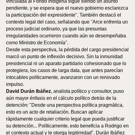
vinculada al Fondo Indígena sigue siendo un asunto
pendiente, y se espera que el nuevo gobierno esclarezca
la participación del expresidente". También destacó el
contexto legal del caso, señalando que "Arce enfrenta un
ÓN
ÓN
proceso judicial ordinario, ya que las presuntas
irregularidades ocurrieron cuando aún se desempeñaba
como Ministro de Economía".
Desde esta perspectiva, la pérdida del cargo presidencial
marcó un punto de inflexión decisivo. Sin la inmunidad
presidencial ni un aparato partidario cohesionado que lo
protegiera, los casos de larga data, que antes parecían
intocables políticamente, avanzaron con un renovado
impulso.
David Durán Ibáñez
, analista político y consultor, puso
aún mayor énfasis en el cálculo político detrás de la
detención: "Desde una perspectiva política pragmática,
esto es un acto de retaliación. Buscan aplicar
rápidamente cualquier criterio legal que pueda justificar
su detención... Políticamente, esto beneficia a Rodrigo en
el contexto actual y le otorga legitimidad". Durán Ibáñez