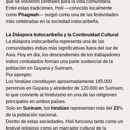
que se volvieron centrales para la vida comunitaria.
Entre estas tradiciones, Holi —conocido localmente
como
Phagwah
— surgió como una de las festividades
más celebradas en la sociedad indocaribeña.
La Diáspora Indocaribeña y la Continuidad Cultural
La diáspora indocaribeña representa una de las
BA
BA
comunidades indias más significativas fuera del sur de
Asia. Hoy en día, los descendientes de los trabajadores
indios contratados forman una parte sustancial de la
población en Guyana y Surinam.
Por ejemplo:
Los hindúes constituyen aproximadamente 185.000
personas en Guyana y alrededor de 120.000 en Surinam,
lo que convierte al hinduismo en una de las religiones
principales en ambos países.
Solo en
Surinam
, los
hindúes
representan más del
23
%
de la población nacional.
Dentro de estas sociedades, Holi funciona tanto como un
festival religioso como un marcador cultural de la