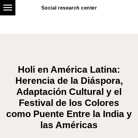
Social research center
Social research center
Holi en América Latina:
Herencia de la Diáspora,
Adaptación Cultural y el
Festival de los Colores
como Puente Entre la India y
las Américas