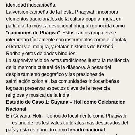
identidad indocaribeña.
La versión caribeña de la fiesta, Phagwah, incorpora
elementos tradicionales de la cultura popular india, en
particular la música devocional bhojpuri conocida como
"
canciones de Phagwa
". Estos cantos grupales se
interpretan típicamente con instrumentos como el dholak,
el kartal y el manjira, y relatan historias de Krishná,
Radha y otras deidades hindúes.
La supervivencia de estas tradiciones ilustra la resiliencia
de la memoria cultural de la diáspora. A pesar del
desplazamiento geográfico y las presiones de
asimilación colonial, las comunidades indocaribeñas
lograron preservar aspectos clave de la herencia
religiosa y musical de la India.
Estudio de Caso 1: Guyana – Holi como Celebración
Nacional
En Guyana, Holi —conocido localmente como Phagwah
— es uno de los festivales culturales más destacados del
país y está reconocido como
feriado nacional
.