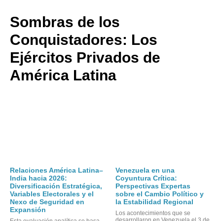
Sombras de los
Conquistadores: Los
Ejércitos Privados de
América Latina
Relaciones América Latina–
Venezuela en una
India hacia 2026:
Coyuntura Crítica:
Diversificación Estratégica,
Perspectivas Expertas
Variables Electorales y el
sobre el Cambio Político y
Nexo de Seguridad en
la Estabilidad Regional
Expansión
Los acontecimientos que se
desarrollaron en Venezuela el 3 de
Esta evaluación analítica se basa