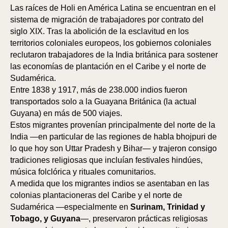
Las raíces de Holi en América Latina se encuentran en el
sistema de migración de trabajadores por contrato del
siglo XIX. Tras la abolición de la esclavitud en los
territorios coloniales europeos, los gobiernos coloniales
reclutaron trabajadores de la India británica para sostener
las economías de plantación en el Caribe y el norte de
Sudamérica.
Entre 1838 y 1917, más de 238.000 indios fueron
transportados solo a la Guayana Británica (la actual
Guyana) en más de 500 viajes.
Estos migrantes provenían principalmente del norte de la
India —en particular de las regiones de habla bhojpuri de
lo que hoy son Uttar Pradesh y Bihar— y trajeron consigo
tradiciones religiosas que incluían festivales hindúes,
música folclórica y rituales comunitarios.
A medida que los migrantes indios se asentaban en las
colonias plantacioneras del Caribe y el norte de
Sudamérica —especialmente en
Surinam, Trinidad y
Tobago, y Guyana
—, preservaron prácticas religiosas