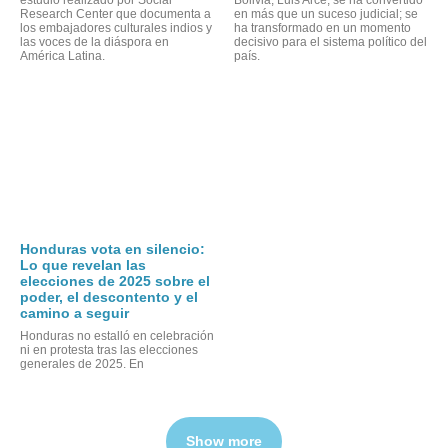
Research Center que documenta a
en más que un suceso judicial; se
los embajadores culturales indios y
ha transformado en un momento
las voces de la diáspora en
decisivo para el sistema político del
América Latina.
país.
Honduras vota en silencio:
Lo que revelan las
elecciones de 2025 sobre el
poder, el descontento y el
camino a seguir
Honduras no estalló en celebración
ni en protesta tras las elecciones
generales de 2025. En
Show more