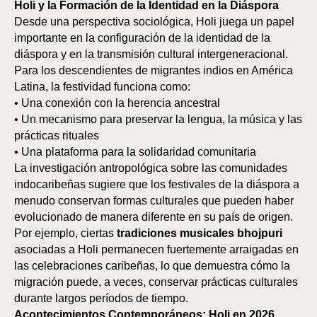
Holi y la Formación de la Identidad en la Diáspora
Desde una perspectiva sociológica, Holi juega un papel
importante en la configuración de la identidad de la
diáspora y en la transmisión cultural intergeneracional.
Para los descendientes de migrantes indios en América
Latina, la festividad funciona como:
SP
SP
• Una conexión con la herencia ancestral
• Un mecanismo para preservar la lengua, la música y las
prácticas rituales
• Una plataforma para la solidaridad comunitaria
La investigación antropológica sobre las comunidades
indocaribeñas sugiere que los festivales de la diáspora a
menudo conservan formas culturales que pueden haber
evolucionado de manera diferente en su país de origen.
Por ejemplo, ciertas
tradiciones musicales bhojpuri
asociadas a Holi permanecen fuertemente arraigadas en
las celebraciones caribeñas, lo que demuestra cómo la
migración puede, a veces, conservar prácticas culturales
durante largos períodos de tiempo.
Acontecimientos Contemporáneos: Holi en 2026