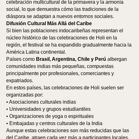
celebración multicultural de la primavera y la armonía
social, lo que demuestra cómo las tradiciones de la
diáspora se adaptan a nuevos entornos sociales.
Difusión Cultural Más Allá del Caribe
Si bien las poblaciones indocaribeñas representan el
núcleo histórico de las celebraciones de Holi en la
TIC
OR
región, el festival se ha expandido gradualmente hacia la
América Latina continental.
Países como
Brasil, Argentina, Chile y Perú
albergan
comunidades indias más pequeñas, compuestas
principalmente por profesionales, comerciantes y
expatriados.
En estos países, las celebraciones de Holi suelen ser
organizadas por:
• Asociaciones culturales indias
• Universidades y grupos estudiantiles
• Organizaciones de yoga o espirituales
• Embajadas y centros culturales de la India
Aunque estas celebraciones son más reducidas que las
del Caribe, atraen cada vez más a participantes locales,