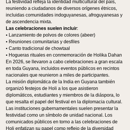
La festividad refleja la identidad multicultural del país,
reuniendo a ciudadanos de diversos orígenes étnicos,
incluidas comunidades indoguyanesas, afroguyanesas y
de ascendencia mixta.
Las celebraciones suelen incluir
:
• Lanzamiento de polvos de colores (abeer)
• Reuniones comunitarias y desfiles
IÓN
IÓN
• Canto tradicional de chowtaal
• Hogueras rituales en conmemoración de Holika Dahan
En 2026, se llevaron a cabo celebraciones a gran escala
en toda Guyana, incluidos eventos públicos en recintos
nacionales que reunieron a miles de participantes.
La misión diplomática de la India en Guyana también
organizó festejos de Holi a los que asistieron
diplomáticos, estudiantes y miembros de la diáspora, lo
que resalta el papel del festival en la diplomacia cultural.
Las instituciones gubernamentales suelen presentar la
festividad como un símbolo de unidad nacional. Los
comunicados públicos en torno a las celebraciones de
Holi enfatizan su papel como reflejo de la diversidad